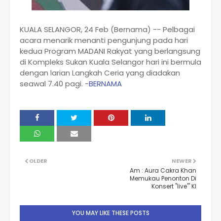
KUALA SELANGOR, 24 Feb (Bernama) -- Pelbagai
acara menarik menanti pengunjung pada hari
kedua Program MADANI Rakyat yang berlangsung
di Kompleks Sukan Kuala Selangor hari ini bermula
dengan larian Langkah Ceria yang diadakan
seawal 7.40 pagi. -
BERNAMA
OLDER
NEWER
Am : Aura Cakra Khan
Memukau Penonton Di
Konsert ''live"' Kl
YOU MAY LIKE THESE POSTS