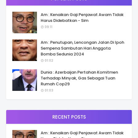
Am : Kenaikan Gaji Penjawat Awam Tidak
Harus Didebatkan - Sim
09:11
Am : Penutupan, Lencongan Jalan Di Ipoh
Sempena Sambutan Hari Anggota
Bomba Sedunia 2024
01:02
Dunia : Azerbaijan Pertahan Komitmen
Terhadap Minyak, Gas Sebagai Tuan
Rumah Cop29
01:03
RECENT POSTS
Am : Kenaikan Gaji Penjawat Awam Tidak