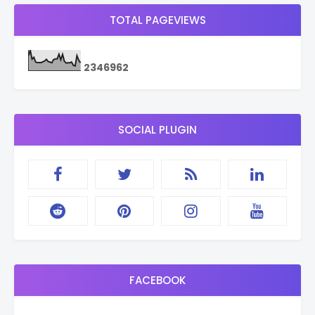
TOTAL PAGEVIEWS
2
3
4
6
9
6
2
SOCIAL PLUGIN
FACEBOOK