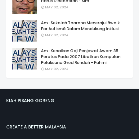
Harus Didebatkan - Sim
MAY 02, 2024
Am : Sekolah Taarana Menerajui âwalk
For Autismâ Dalam Mendukung Inklusi
MAY 02, 2024
Am : Kenaikan Gaji Penjawat Awam 35
Peratus Pada 2007 Libatkan Kumpulan
Pelaksana Gred Rendah - Fahmi
MAY 02, 2024
KIAH PISANG GORENG
CREATE A BETTER MALAYSIA