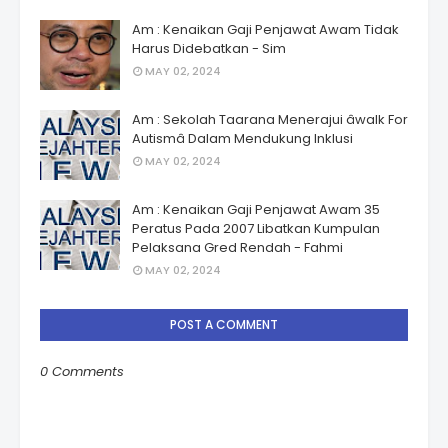
Am : Kenaikan Gaji Penjawat Awam Tidak
Harus Didebatkan - Sim
MAY 02, 2024
Am : Sekolah Taarana Menerajui âwalk For
Autismâ Dalam Mendukung Inklusi
MAY 02, 2024
Am : Kenaikan Gaji Penjawat Awam 35
Peratus Pada 2007 Libatkan Kumpulan
Pelaksana Gred Rendah - Fahmi
MAY 02, 2024
POST A COMMENT
0 Comments