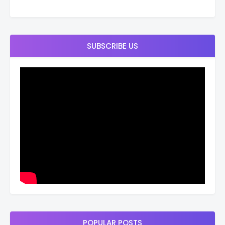
SUBSCRIBE US
POPULAR POSTS