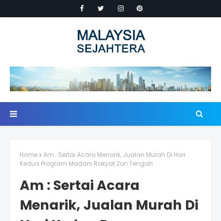
Home
Am : Sertai Acara Menarik, Jualan Murah Di Hari
Kedua Program Madani Rakyat Zon Tengah
Am : Sertai Acara
Menarik, Jualan Murah Di