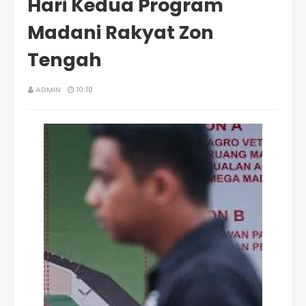
Hari Kedua Program
Madani Rakyat Zon
Tengah
ADMIN
10:10