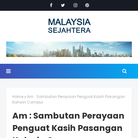
Home
Am : Sambutan Perayaan Penguat Kasih Pasangan
Kahwin Campur
Am : Sambutan Perayaan
Penguat Kasih Pasangan