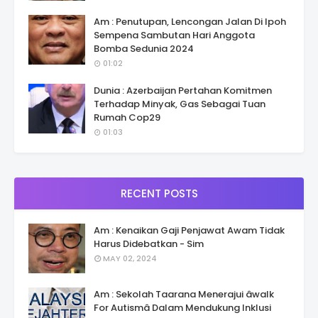
Am : Penutupan, Lencongan Jalan Di Ipoh
Sempena Sambutan Hari Anggota
Bomba Sedunia 2024
01:02
Dunia : Azerbaijan Pertahan Komitmen
Terhadap Minyak, Gas Sebagai Tuan
Rumah Cop29
01:03
RECENT POSTS
Am : Kenaikan Gaji Penjawat Awam Tidak
Harus Didebatkan - Sim
MAY 02, 2024
Am : Sekolah Taarana Menerajui âwalk
For Autismâ Dalam Mendukung Inklusi