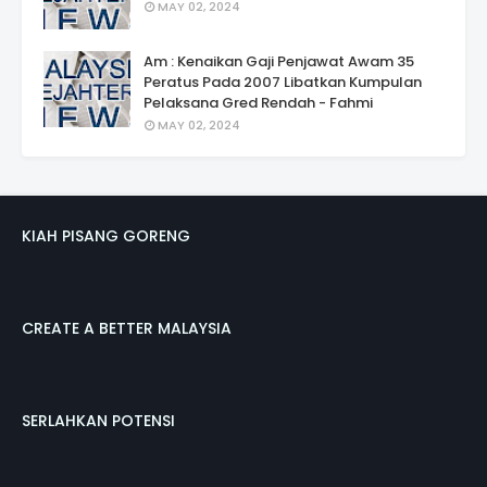
MAY 02, 2024
Am : Kenaikan Gaji Penjawat Awam 35
Peratus Pada 2007 Libatkan Kumpulan
Pelaksana Gred Rendah - Fahmi
MAY 02, 2024
KIAH PISANG GORENG
CREATE A BETTER MALAYSIA
SERLAHKAN POTENSI