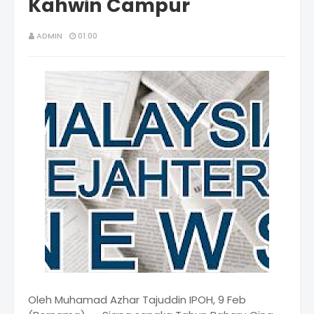
Kahwin Campur
ADMIN
01:00
Oleh Muhamad Azhar Tajuddin IPOH, 9 Feb