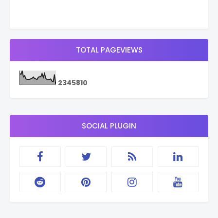
TOTAL PAGEVIEWS
2
3
4
5
8
1
0
SOCIAL PLUGIN