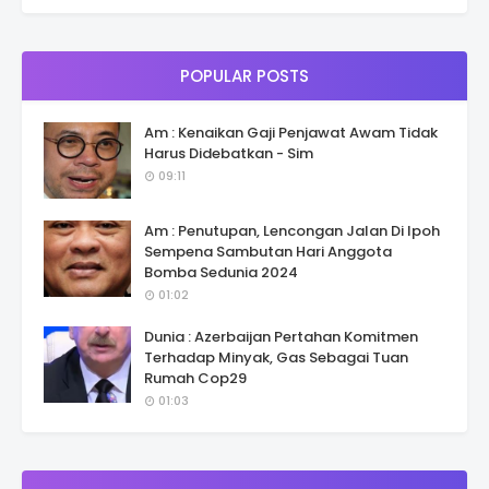
POPULAR POSTS
Am : Kenaikan Gaji Penjawat Awam Tidak
Harus Didebatkan - Sim
09:11
Am : Penutupan, Lencongan Jalan Di Ipoh
Sempena Sambutan Hari Anggota
Bomba Sedunia 2024
01:02
Dunia : Azerbaijan Pertahan Komitmen
Terhadap Minyak, Gas Sebagai Tuan
Rumah Cop29
01:03