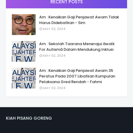
RECENT POSTS
Am : Kenaikan Gaji Penjawat Awam Tidak
Harus Didebatkan - Sim
MAY 02, 2024
Am : Sekolah Taarana Menerajui âwalk
For Autismâ Dalam Mendukung Inklusi
MAY 02, 2024
Am : Kenaikan Gaji Penjawat Awam 35
Peratus Pada 2007 Libatkan Kumpulan
Pelaksana Gred Rendah - Fahmi
MAY 02, 2024
KIAH PISANG GORENG