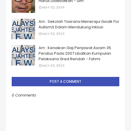
Harus Didebatkan - Sim
MAY 02, 2024
Am : Sekolah Taarana Menerajui âwalk For
Autismâ Dalam Mendukung Inklusi
MAY 02, 2024
Am : Kenaikan Gaji Penjawat Awam 35
Peratus Pada 2007 Libatkan Kumpulan
Pelaksana Gred Rendah - Fahmi
MAY 02, 2024
POST A COMMENT
0 Comments