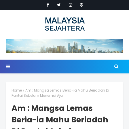
Home
Am : Mangsa Lemas Beria-ia Mahu Beriadah Di
Pantai Sebelum Menemui Ajal
Am : Mangsa Lemas
Beria-ia Mahu Beriadah