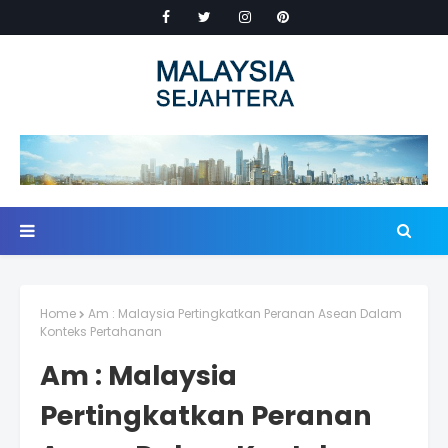
Home
Am : Malaysia Pertingkatkan Peranan Asean Dalam
Konteks Pertahanan
Am : Malaysia
Pertingkatkan Peranan