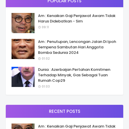
POPULAR POSTS
Am : Kenaikan Gaji Penjawat Awam Tidak
Harus Didebatkan - Sim
09:11
Am : Penutupan, Lencongan Jalan Di Ipoh
Sempena Sambutan Hari Anggota
Bomba Sedunia 2024
01:02
Dunia : Azerbaijan Pertahan Komitmen
Terhadap Minyak, Gas Sebagai Tuan
Rumah Cop29
01:03
RECENT POSTS
Am : Kenaikan Gaji Penjawat Awam Tidak