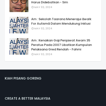
Harus Didebatkan - Sim
MAY 02, 2024
Am : Sekolah Taarana Menerajui âwalk
For Autismâ Dalam Mendukung Inklusi
MAY 02, 2024
Am : Kenaikan Gaji Penjawat Awam 35
Peratus Pada 2007 Libatkan Kumpulan
Pelaksana Gred Rendah - Fahmi
MAY 02, 2024
KIAH PISANG GORENG
CREATE A BETTER MALAYSIA