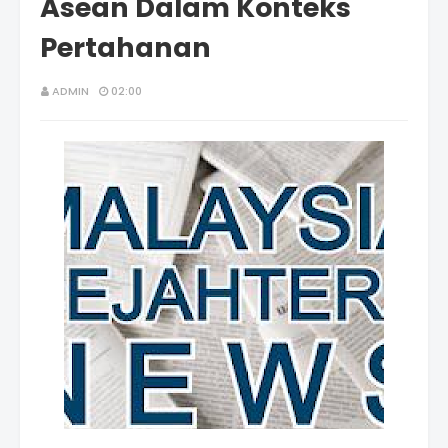
Asean Dalam Konteks
Pertahanan
ADMIN
02:00