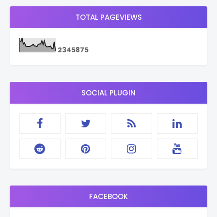
TOTAL PAGEVIEWS
2
3
4
5
8
7
5
SOCIAL PLUGIN
FACEBOOK