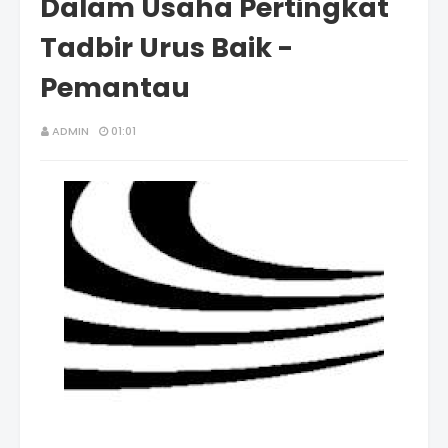
Dalam Usaha Pertingkat
Tadbir Urus Baik -
Pemantau
ADMIN
01:01