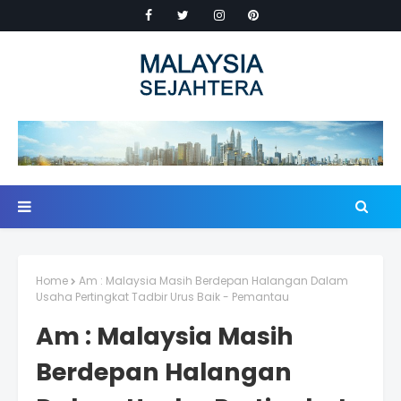
Home
Am : Malaysia Masih Berdepan Halangan Dalam
Usaha Pertingkat Tadbir Urus Baik - Pemantau
Am : Malaysia Masih
Berdepan Halangan