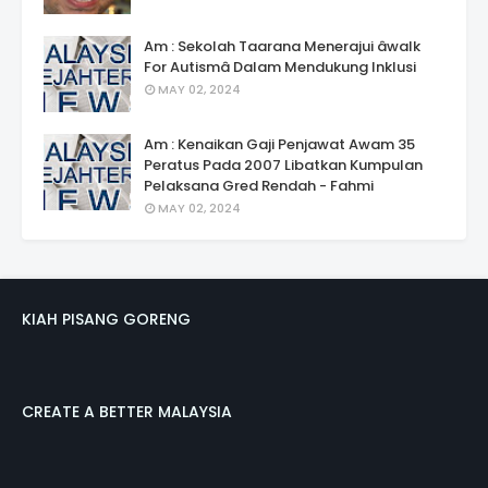
Am : Sekolah Taarana Menerajui âwalk
For Autismâ Dalam Mendukung Inklusi
MAY 02, 2024
Am : Kenaikan Gaji Penjawat Awam 35
Peratus Pada 2007 Libatkan Kumpulan
Pelaksana Gred Rendah - Fahmi
MAY 02, 2024
KIAH PISANG GORENG
CREATE A BETTER MALAYSIA