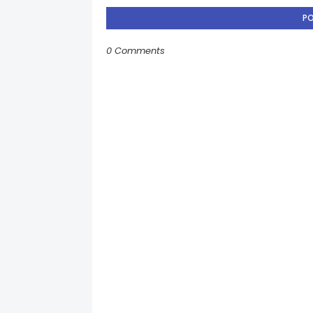
P
0 Comments