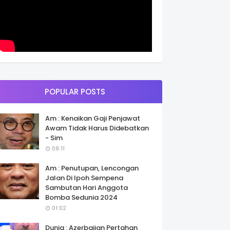
POPULAR POSTS
Am : Kenaikan Gaji Penjawat
Awam Tidak Harus Didebatkan
- Sim
09:11
Am : Penutupan, Lencongan
Jalan Di Ipoh Sempena
Sambutan Hari Anggota
Bomba Sedunia 2024
01:02
Dunia : Azerbaijan Pertahan