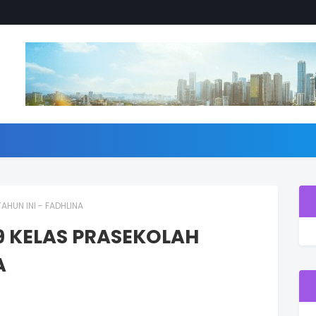
AHUN INI - FADHLINA
9 KELAS PRASEKOLAH
A