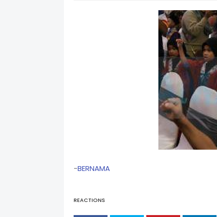
-
BERNAMA
REACTIONS