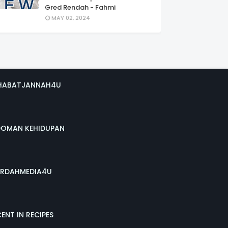
Gred Rendah - Fahmi
MAY 02, 2024
HABATJANNAH4U
DOMAN KEHIDUPAN
RDAHMEDIA4U
ENT IN RECIPES