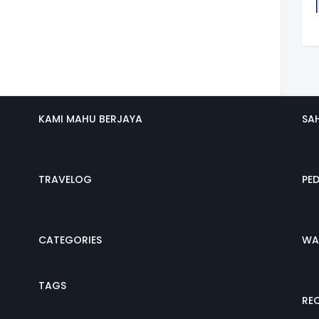
KAMI MAHU BERJAYA
SA
TRAVELOG
PE
CATEGORIES
WA
TAGS
REC