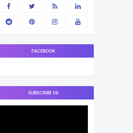
FACEBOOK
SUBSCRIBE US