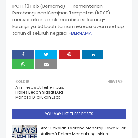
IPOH, 13 Feb (Bernama) -- Kementerian
Pembangunan Kerajaan Tempatan (KPKT)
menyasarkan untuk membina sekurang-
kurangnya 50 buah taman rekreasi awam setiap
tahun di seluruh negara. -
BERNAMA
OLDER
NEWER
Am : Pesawat Terhempas:
Proses Bedah Siasat Dua
Mangsa Dilakukan Esok
YOU MAY LIKE THESE POSTS
Am : Sekolah Taarana Menerajui âwalk For
Autismâ Dalam Mendukung Inklusi