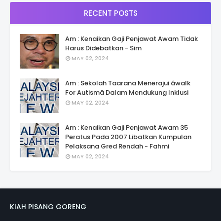
RECENT POSTS
Am : Kenaikan Gaji Penjawat Awam Tidak
Harus Didebatkan - Sim
MAY 02, 2024
Am : Sekolah Taarana Menerajui âwalk
For Autismâ Dalam Mendukung Inklusi
MAY 02, 2024
Am : Kenaikan Gaji Penjawat Awam 35
Peratus Pada 2007 Libatkan Kumpulan
Pelaksana Gred Rendah - Fahmi
MAY 02, 2024
KIAH PISANG GORENG