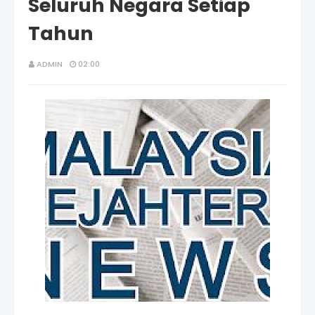
Seluruh Negara Setiap
Tahun
ADMIN
02:00