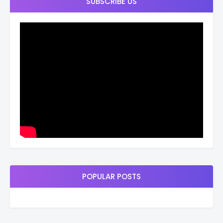
SUBSCRIBE US
POPULAR POSTS