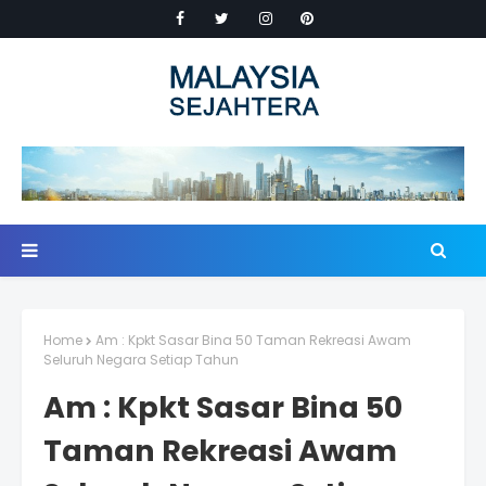
Home
Am : Kpkt Sasar Bina 50 Taman Rekreasi Awam
Seluruh Negara Setiap Tahun
Am : Kpkt Sasar Bina 50
Taman Rekreasi Awam