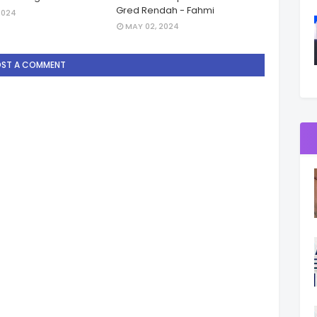
Gred Rendah - Fahmi
2024
MAY 02, 2024
OST A COMMENT