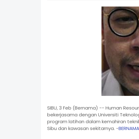
SIBU, 3 Feb (Bernama) -- Human Resou
bekerjasama dengan Universiti Tekno
program latihan dalam kemahiran tekni
Sibu dan kawasan sekitarnya. -
BERNAM