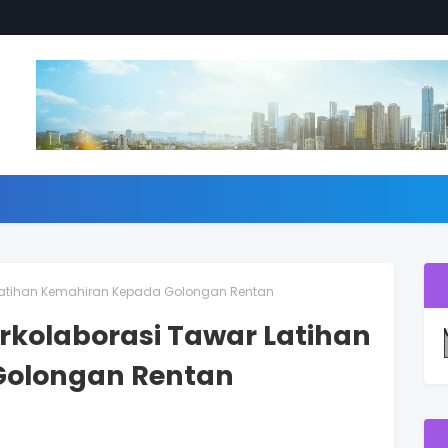
r Latihan Kemahiran Kepada Golongan Rentan
erkolaborasi Tawar Latihan
Golongan Rentan