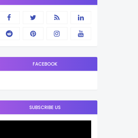
FACEBOOK
SUBSCRIBE US