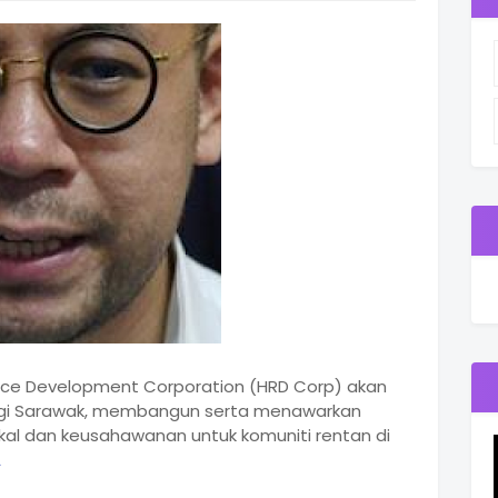
rce Development Corporation (HRD Corp) akan
logi Sarawak, membangun serta menawarkan
kal dan keusahawanan untuk komuniti rentan di
A