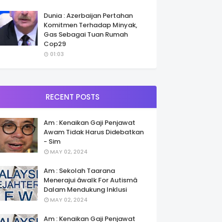
Dunia : Azerbaijan Pertahan
Komitmen Terhadap Minyak,
Gas Sebagai Tuan Rumah
Cop29
01:03
RECENT POSTS
Am : Kenaikan Gaji Penjawat
Awam Tidak Harus Didebatkan
- Sim
MAY 02, 2024
Am : Sekolah Taarana
Menerajui âwalk For Autismâ
Dalam Mendukung Inklusi
MAY 02, 2024
Am : Kenaikan Gaji Penjawat