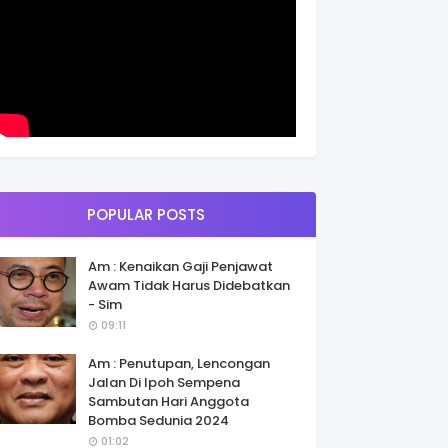
POPULAR POSTS
Am : Kenaikan Gaji Penjawat
Awam Tidak Harus Didebatkan
- Sim
09:11
Am : Penutupan, Lencongan
Jalan Di Ipoh Sempena
Sambutan Hari Anggota
Bomba Sedunia 2024
01:02