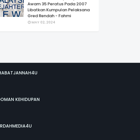
Awam 35 Peratus Pada 2007
Libatkan Kumpulan Pelaksana
Gred Rendah - Fahmi
MAY 02, 2024
HABATJANNAH4U
DOMAN KEHIDUPAN
RDAHMEDIA4U