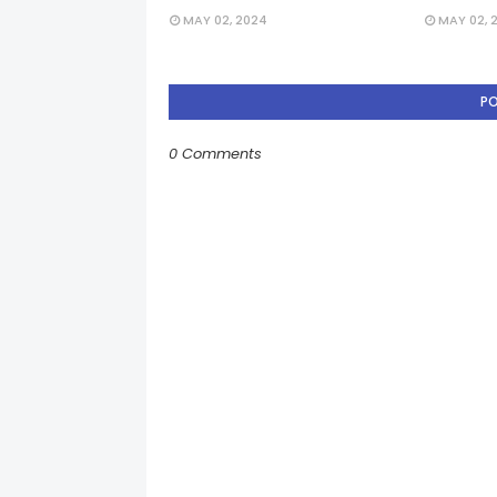
MAY 02, 2024
MAY 02, 
P
0 Comments