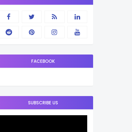
FACEBOOK
SUBSCRIBE US