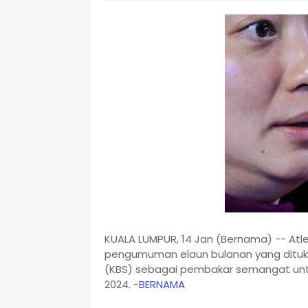
KUALA LUMPUR, 14 Jan (Bernama) -- Atl
pengumuman elaun bulanan yang dituka
(KBS) sebagai pembakar semangat untuk
2024. -
BERNAMA