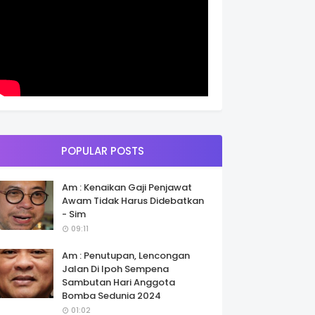
POPULAR POSTS
Am : Kenaikan Gaji Penjawat
Awam Tidak Harus Didebatkan
- Sim
09:11
Am : Penutupan, Lencongan
Jalan Di Ipoh Sempena
Sambutan Hari Anggota
Bomba Sedunia 2024
01:02