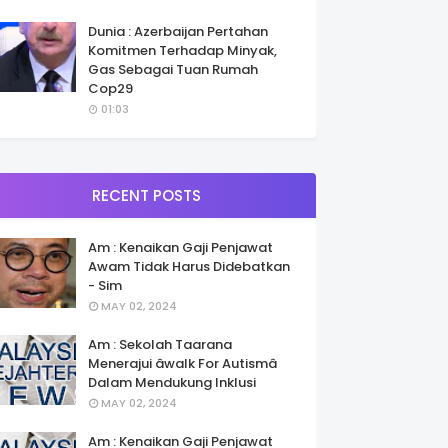
Dunia : Azerbaijan Pertahan
Komitmen Terhadap Minyak,
Gas Sebagai Tuan Rumah
Cop29
01:03
RECENT POSTS
Am : Kenaikan Gaji Penjawat
Awam Tidak Harus Didebatkan
- Sim
MAY 02, 2024
Am : Sekolah Taarana
Menerajui âwalk For Autismâ
Dalam Mendukung Inklusi
MAY 02, 2024
Am : Kenaikan Gaji Penjawat