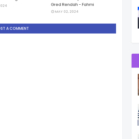
Gred Rendah - Fahmi
2024
MAY 02, 2024
OST A COMMENT