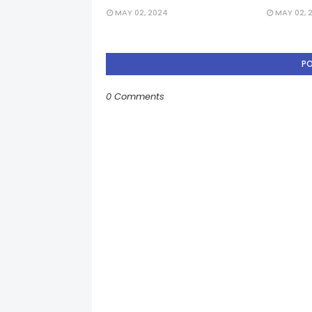
MAY 02, 2024
MAY 02, 
P
0 Comments