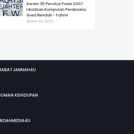
Awam 35 Peratus Pada 2007
Libatkan Kumpulan Pelaksana
Gred Rendah - Fahmi
MAY 02, 2024
HABATJANNAH4U
DOMAN KEHIDUPAN
RDAHMEDIA4U