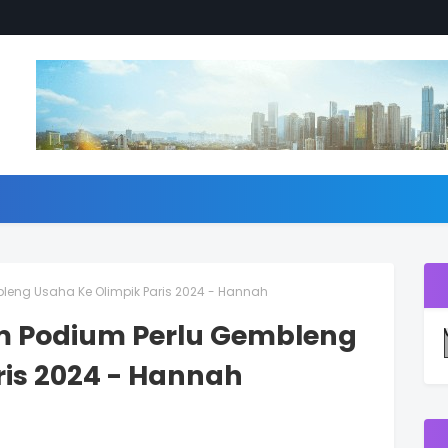
bleng Usaha Ke Olimpik Paris 2024 - Hannah
am Podium Perlu Gembleng
ris 2024 - Hannah