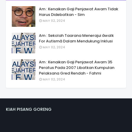
Am : Kenaikan Gaji Penjawat Awam Tidak
Harus Didebatkan - Sim
MAY 02, 2024
Am : Sekolah Taarana Menerajui âwalk
For Autismâ Dalam Mendukung Inklusi
MAY 02, 2024
Am : Kenaikan Gaji Penjawat Awam 35
Peratus Pada 2007 Libatkan Kumpulan
Pelaksana Gred Rendah - Fahmi
MAY 02, 2024
KIAH PISANG GORENG