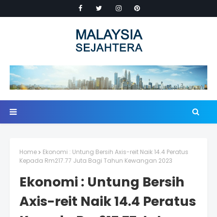
Home
Ekonomi : Untung Bersih Axis-reit Naik 14.4 Peratus
Kepada Rm217.77 Juta Bagi Tahun Kewangan 2023
Ekonomi : Untung Bersih
Axis-reit Naik 14.4 Peratus