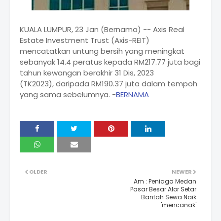
KUALA LUMPUR, 23 Jan (Bernama) -- Axis Real
Estate Investment Trust (Axis-REIT)
mencatatkan untung bersih yang meningkat
sebanyak 14.4 peratus kepada RM217.77 juta bagi
tahun kewangan berakhir 31 Dis, 2023
(TK2023), daripada RM190.37 juta dalam tempoh
yang sama sebelumnya. -
BERNAMA
OLDER
NEWER
Am : Peniaga Medan
Pasar Besar Alor Setar
Bantah Sewa Naik
'mencanak'