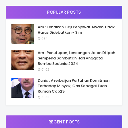
POPULAR POSTS
Am : Kenaikan Gaji Penjawat Awam Tidak
Harus Didebatkan - Sim
09:11
Am : Penutupan, Lencongan Jalan Di Ipoh
Sempena Sambutan Hari Anggota
Bomba Sedunia 2024
01:02
Dunia : Azerbaijan Pertahan Komitmen
Terhadap Minyak, Gas Sebagai Tuan
Rumah Cop29
01:03
RECENT POSTS