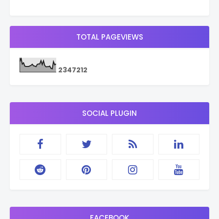
TOTAL PAGEVIEWS
2
3
4
7
2
1
2
SOCIAL PLUGIN
FACEBOOK