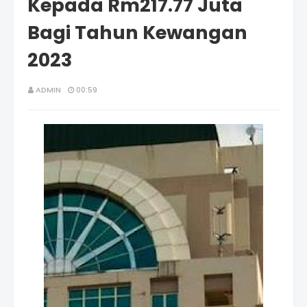
Kepada Rm217.77 Juta
Bagi Tahun Kewangan
2023
ADMIN
00:59