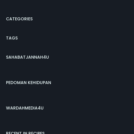
CATEGORIES
TAGS
SAHABATJANNAH4U
PEDOMAN KEHIDUPAN
WARDAHMEDIA4U
RECENT IN RECIPES