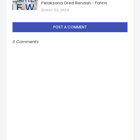
Pelaksana Gred Rendah - Fahmi
MAY 02, 2024
POST A COMMENT
0 Comments