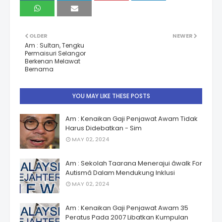
OLDER
NEWER
Am : Sultan, Tengku
Permaisuri Selangor
Berkenan Melawat
Bernama
YOU MAY LIKE THESE POSTS
Am : Kenaikan Gaji Penjawat Awam Tidak
Harus Didebatkan - Sim
MAY 02, 2024
Am : Sekolah Taarana Menerajui âwalk For
Autismâ Dalam Mendukung Inklusi
MAY 02, 2024
Am : Kenaikan Gaji Penjawat Awam 35
Peratus Pada 2007 Libatkan Kumpulan