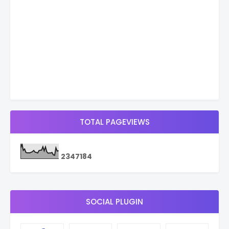
TOTAL PAGEVIEWS
2
3
4
7
1
8
4
SOCIAL PLUGIN