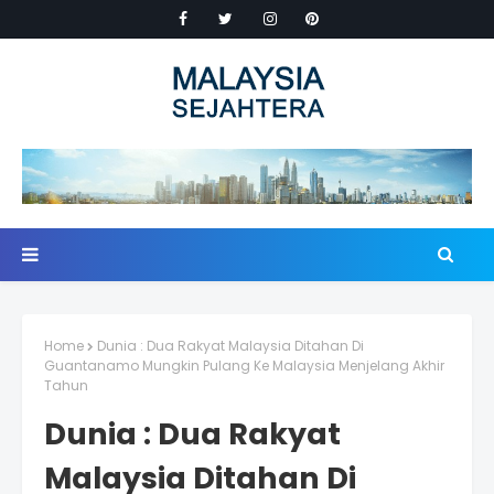
Home
Dunia : Dua Rakyat Malaysia Ditahan Di
Guantanamo Mungkin Pulang Ke Malaysia Menjelang Akhir
Tahun
Dunia : Dua Rakyat
Malaysia Ditahan Di