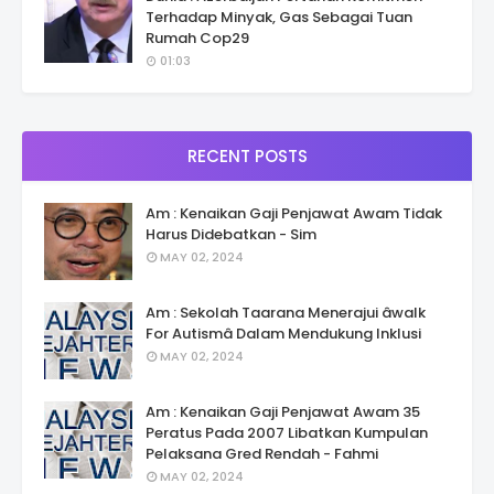
Terhadap Minyak, Gas Sebagai Tuan
Rumah Cop29
01:03
RECENT POSTS
Am : Kenaikan Gaji Penjawat Awam Tidak
Harus Didebatkan - Sim
MAY 02, 2024
Am : Sekolah Taarana Menerajui âwalk
For Autismâ Dalam Mendukung Inklusi
MAY 02, 2024
Am : Kenaikan Gaji Penjawat Awam 35
Peratus Pada 2007 Libatkan Kumpulan
Pelaksana Gred Rendah - Fahmi
MAY 02, 2024