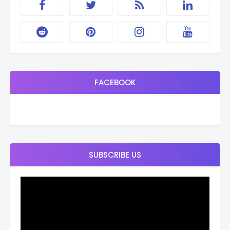
FACEBOOK
SUBSCRIBE US