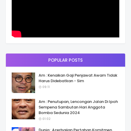
POPULAR POSTS
Am : Kenaikan Gaji Penjawat Awam Tidak
Harus Didebatkan - Sim
09:11
Am : Penutupan, Lencongan Jalan Di Ipoh
Sempena Sambutan Hari Anggota
Bomba Sedunia 2024
01:02
Dunia : Azerbaijan Pertahan Komitmen