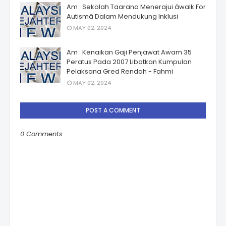
Am : Sekolah Taarana Menerajui âwalk For
Autismâ Dalam Mendukung Inklusi
MAY 02, 2024
Am : Kenaikan Gaji Penjawat Awam 35
Peratus Pada 2007 Libatkan Kumpulan
Pelaksana Gred Rendah - Fahmi
MAY 02, 2024
POST A COMMENT
0 Comments