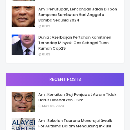
Am : Penutupan, Lencongan Jalan Di Ipoh
Sempena Sambutan Hari Anggota
Bomba Sedunia 2024
01:02
Dunia : Azerbaijan Pertahan Komitmen
Terhadap Minyak, Gas Sebagai Tuan
Rumah Cop29
01:03
RECENT POSTS
Am : Kenaikan Gaji Penjawat Awam Tidak
Harus Didebatkan - Sim
MAY 02, 2024
Am : Sekolah Taarana Menerajui âwalk
For Autismâ Dalam Mendukung Inklusi