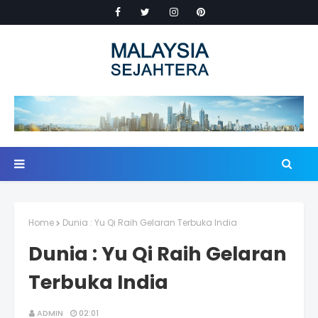
Home
Dunia : Yu Qi Raih Gelaran Terbuka India
Dunia : Yu Qi Raih Gelaran
Terbuka India
ADMIN
02:01