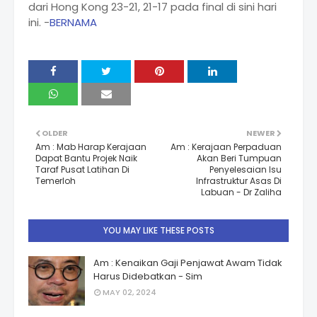
dari Hong Kong 23-21, 21-17 pada final di sini hari
ini. -
BERNAMA
OLDER
NEWER
Am : Mab Harap Kerajaan
Am : Kerajaan Perpaduan
Dapat Bantu Projek Naik
Akan Beri Tumpuan
Taraf Pusat Latihan Di
Penyelesaian Isu
Temerloh
Infrastruktur Asas Di
Labuan - Dr Zaliha
YOU MAY LIKE THESE POSTS
Am : Kenaikan Gaji Penjawat Awam Tidak
Harus Didebatkan - Sim
MAY 02, 2024