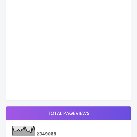
TOTAL PAGEVIEWS
2
3
4
9
0
8
9