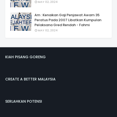
MAY 02, 2024
Am : Kenaikan Gaji Penjawat Awam 35
Peratus Pada 2007 Libatkan Kumpulan
Pelaksana Gred Rendah - Fahmi
MAY 02, 2024
KIAH PISANG GORENG
CREATE A BETTER MALAYSIA
SERLAHKAN POTENSI