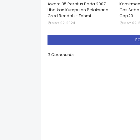
Awam 35 Peratus Pada 2007
Komitmen
Libatkan Kumpulan Pelaksana
Gas Seba
Gred Rendah - Fahmi
Cop29
MAY 02, 2024
MAY 02, 
P
0 Comments