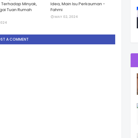
 Terhadap Minyak,
Idea, Main Isu Perkauman -
gai Tuan Rumah
Fahmi
MAY 02, 2024
2024
OST A COMMENT