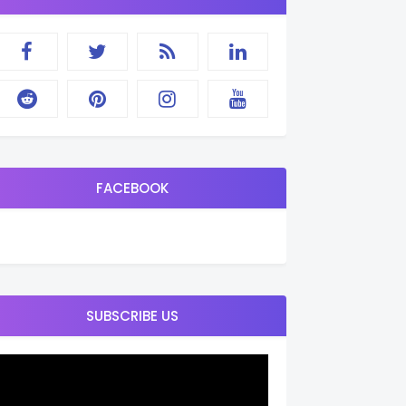
FACEBOOK
SUBSCRIBE US