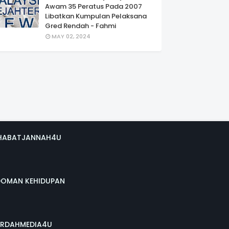
Awam 35 Peratus Pada 2007
Libatkan Kumpulan Pelaksana
Gred Rendah - Fahmi
MAY 02, 2024
HABATJANNAH4U
DOMAN KEHIDUPAN
RDAHMEDIA4U