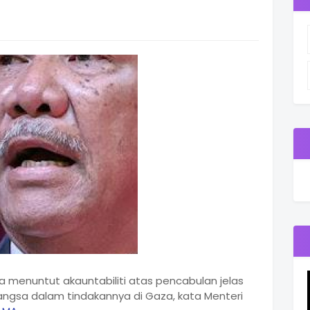
a menuntut akauntabiliti atas pencabulan jelas
ngsa dalam tindakannya di Gaza, kata Menteri