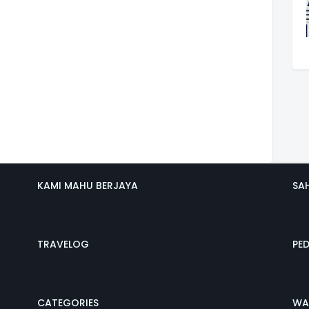
KAMI MAHU BERJAYA
SA
TRAVELOG
PE
CATEGORIES
WA