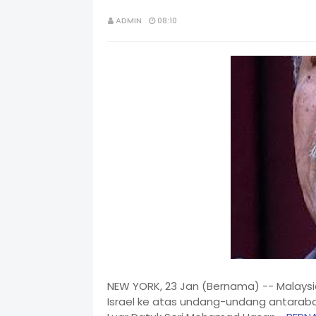
ADMIN
08:10
NEW YORK, 23 Jan (Bernama) -- Malaysi
Israel ke atas undang-undang antaraba