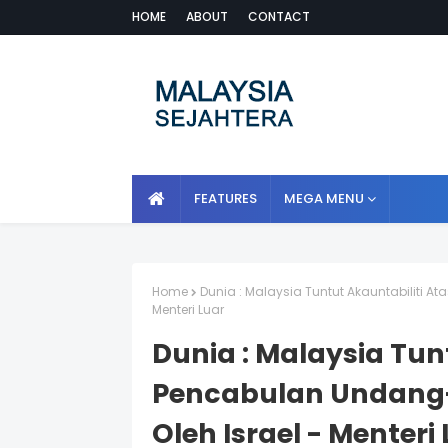
HOME
ABOUT
CONTACT
FEATURES
MEGA MENU
Home
Dunia : Malaysia Tuntut Akauntabiliti
Menteri Luar
Dunia : Malaysia Tun
Pencabulan Undang
Oleh Israel - Menteri