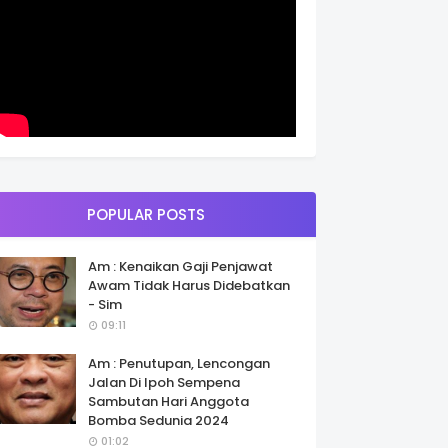
POPULAR POSTS
Am : Kenaikan Gaji Penjawat
Awam Tidak Harus Didebatkan
- Sim
09:11
Am : Penutupan, Lencongan
Jalan Di Ipoh Sempena
Sambutan Hari Anggota
Bomba Sedunia 2024
01:02