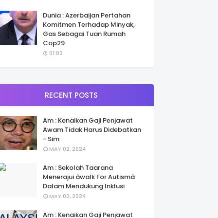
Dunia : Azerbaijan Pertahan
Komitmen Terhadap Minyak,
Gas Sebagai Tuan Rumah
Cop29
01:03
RECENT POSTS
Am : Kenaikan Gaji Penjawat
Awam Tidak Harus Didebatkan
- Sim
MAY 02, 2024
Am : Sekolah Taarana
Menerajui âwalk For Autismâ
Dalam Mendukung Inklusi
MAY 02, 2024
Am : Kenaikan Gaji Penjawat