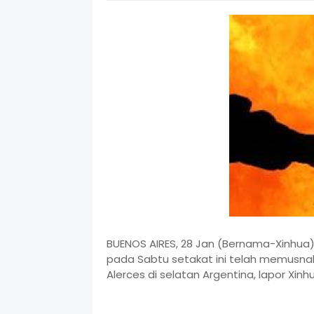
BUENOS AIRES, 28 Jan (Bernama-Xinhua)
pada Sabtu setakat ini telah memusna
Alerces di selatan Argentina, lapor Xi