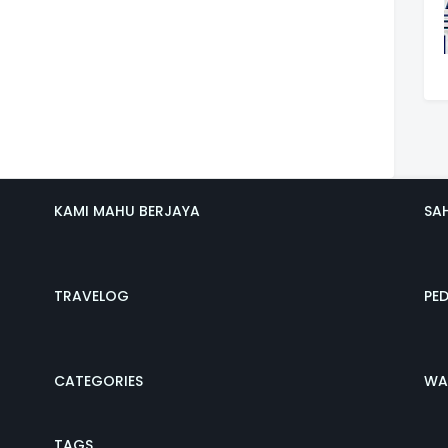
KAMI MAHU BERJAYA
SA
TRAVELOG
PE
CATEGORIES
WA
TAGS