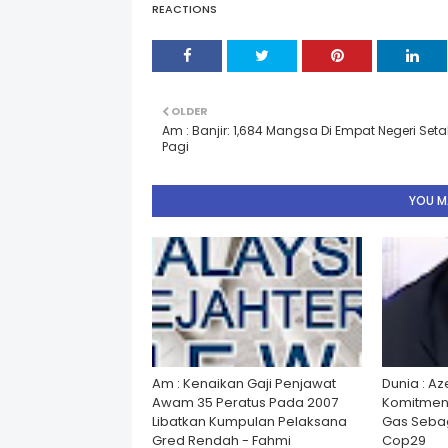
REACTIONS
OLDER
Am : Banjir: 1,684 Mangsa Di Empat Negeri Seta
Pagi
YOU MA
Am : Kenaikan Gaji Penjawat
Dunia : A
Awam 35 Peratus Pada 2007
Komitmen
Libatkan Kumpulan Pelaksana
Gas Seba
Gred Rendah - Fahmi
Cop29