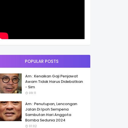
POPULAR POSTS
Am : Kenaikan Gaji Penjawat
Awam Tidak Harus Didebatkan
- Sim
09:11
Am : Penutupan, Lencongan
Jalan Di Ipoh Sempena
Sambutan Hari Anggota
Bomba Sedunia 2024
01:02