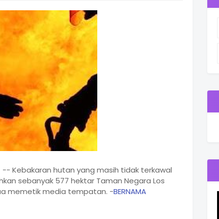
 -- Kebakaran hutan yang masih tidak terkawal
hkan sebanyak 577 hektar Taman Negara Los
nhua memetik media tempatan. -
BERNAMA