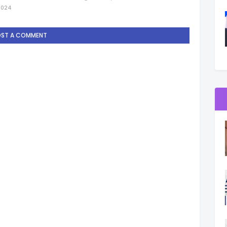
2024
OST A COMMENT