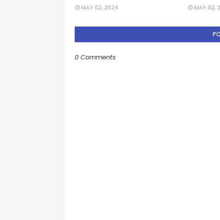
MAY 02, 2024
MAY 02, 
P
0 Comments