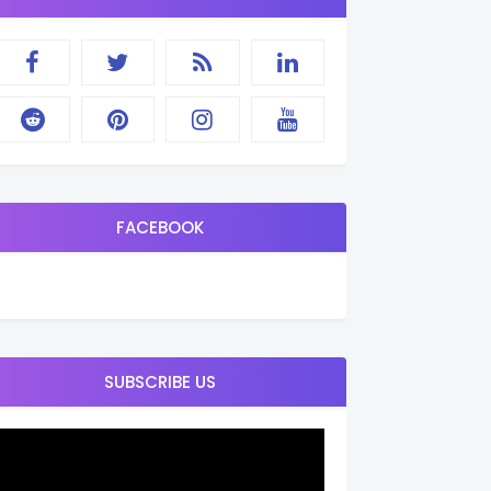
FACEBOOK
SUBSCRIBE US