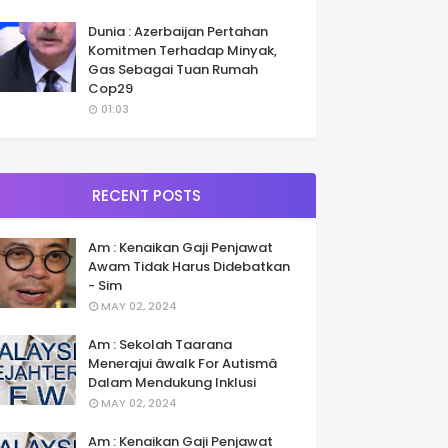
Dunia : Azerbaijan Pertahan
Komitmen Terhadap Minyak,
Gas Sebagai Tuan Rumah
Cop29
01:03
RECENT POSTS
Am : Kenaikan Gaji Penjawat
Awam Tidak Harus Didebatkan
- Sim
MAY 02, 2024
Am : Sekolah Taarana
Menerajui âwalk For Autismâ
Dalam Mendukung Inklusi
MAY 02, 2024
Am : Kenaikan Gaji Penjawat