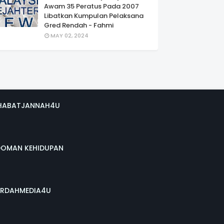
Awam 35 Peratus Pada 2007
Libatkan Kumpulan Pelaksana
Gred Rendah - Fahmi
MAY 02, 2024
HABATJANNAH4U
DOMAN KEHIDUPAN
RDAHMEDIA4U