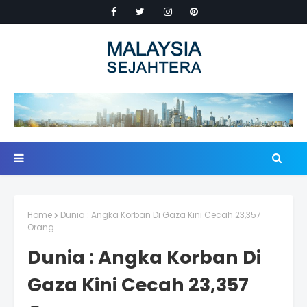
Home
Dunia : Angka Korban Di Gaza Kini Cecah 23,357
Orang
Dunia : Angka Korban Di
Gaza Kini Cecah 23,357