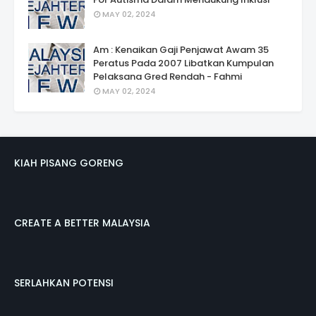
MAY 02, 2024
Am : Kenaikan Gaji Penjawat Awam 35
Peratus Pada 2007 Libatkan Kumpulan
Pelaksana Gred Rendah - Fahmi
MAY 02, 2024
KIAH PISANG GORENG
CREATE A BETTER MALAYSIA
SERLAHKAN POTENSI