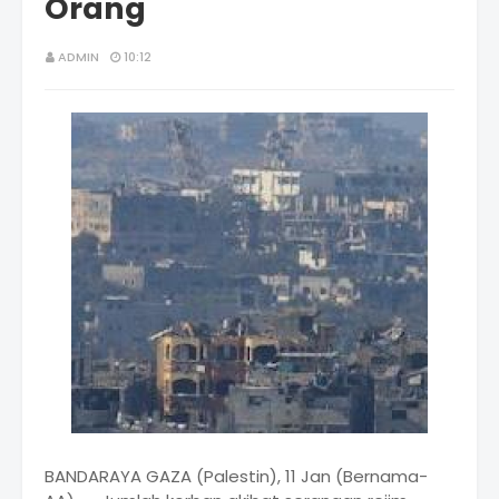
Orang
ADMIN
10:12
BANDARAYA GAZA (Palestin), 11 Jan (Bernama-