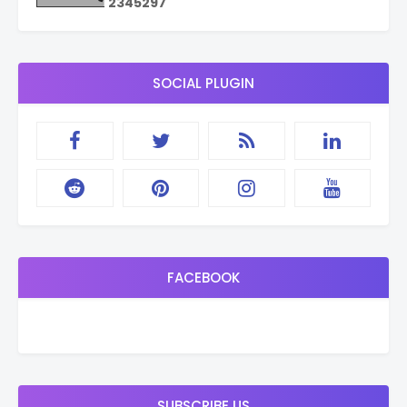
2
3
4
5
2
9
7
SOCIAL PLUGIN
FACEBOOK
SUBSCRIBE US