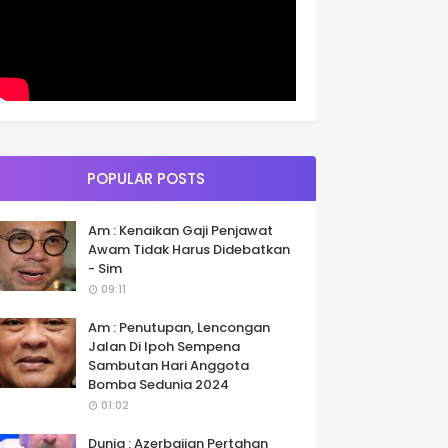
POPULAR POSTS
Am : Kenaikan Gaji Penjawat
Awam Tidak Harus Didebatkan
- Sim
09:11
Am : Penutupan, Lencongan
Jalan Di Ipoh Sempena
Sambutan Hari Anggota
Bomba Sedunia 2024
01:02
Dunia : Azerbaijan Pertahan