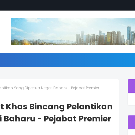
ntikan Yang Dipertua Negeri Baharu - Pejabat Premier
t Khas Bincang Pelantikan
 Baharu - Pejabat Premier