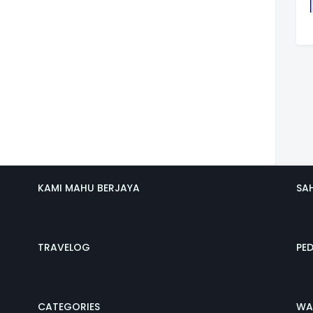
KAMI MAHU BERJAYA
SA
TRAVELOG
PE
CATEGORIES
WA