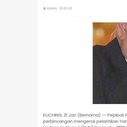
ADMIN
02:00
KUCHING, 21 Jan (Bernama) -- Pejabat P
perbincangan mengenai pelantikan Yang