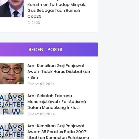
Komitmen Terhadap Minyak,
Gas Sebagai Tuan Rumah
Cop29
01:03
RECENT POSTS
Am : Kenaikan Gaji Penjawat
Awam Tidak Harus Didebatkan
- Sim
MAY 02, 2024
Am : Sekolah Taarana
Menerajui âwalk For Autismâ
Dalam Mendukung Inklusi
MAY 02, 2024
Am : Kenaikan Gaji Penjawat
Awam 35 Peratus Pada 2007
Libatkan Kumpulan Pelaksana