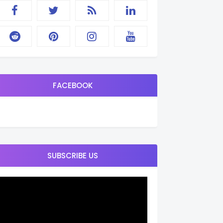
FACEBOOK
SUBSCRIBE US