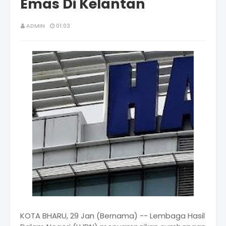
Emas Di Kelantan
ADMIN
01:03
KOTA BHARU, 29 Jan (Bernama) -- Lembaga Hasil