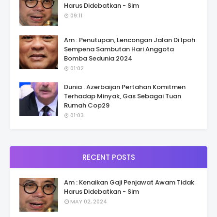
Harus Didebatkan - Sim
09:11
Am : Penutupan, Lencongan Jalan Di Ipoh
Sempena Sambutan Hari Anggota
Bomba Sedunia 2024
01:02
Dunia : Azerbaijan Pertahan Komitmen
Terhadap Minyak, Gas Sebagai Tuan
Rumah Cop29
01:03
RECENT POSTS
Am : Kenaikan Gaji Penjawat Awam Tidak
Harus Didebatkan - Sim
MAY 02, 2024