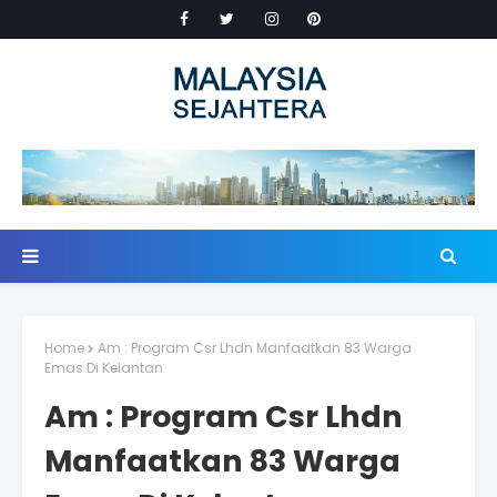
Home
Am : Program Csr Lhdn Manfaatkan 83 Warga
Emas Di Kelantan
Am : Program Csr Lhdn
Manfaatkan 83 Warga