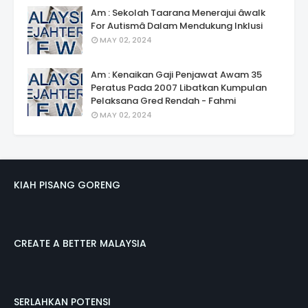
Am : Sekolah Taarana Menerajui âwalk
For Autismâ Dalam Mendukung Inklusi
MAY 02, 2024
Am : Kenaikan Gaji Penjawat Awam 35
Peratus Pada 2007 Libatkan Kumpulan
Pelaksana Gred Rendah - Fahmi
MAY 02, 2024
KIAH PISANG GORENG
CREATE A BETTER MALAYSIA
SERLAHKAN POTENSI