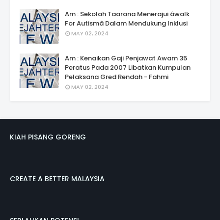
Am : Sekolah Taarana Menerajui âwalk
For Autismâ Dalam Mendukung Inklusi
MAY 02, 2024
Am : Kenaikan Gaji Penjawat Awam 35
Peratus Pada 2007 Libatkan Kumpulan
Pelaksana Gred Rendah - Fahmi
MAY 02, 2024
KIAH PISANG GORENG
CREATE A BETTER MALAYSIA