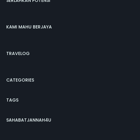
SERLAHKAN POTENSI
KAMI MAHU BERJAYA
TRAVELOG
CATEGORIES
TAGS
SAHABATJANNAH4U