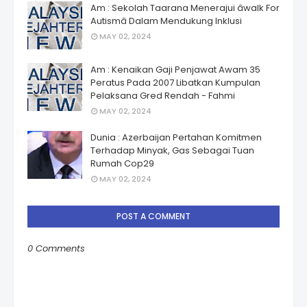
Am : Sekolah Taarana Menerajui âwalk For
Autismâ Dalam Mendukung Inklusi
MAY 02, 2024
Am : Kenaikan Gaji Penjawat Awam 35
Peratus Pada 2007 Libatkan Kumpulan
Pelaksana Gred Rendah - Fahmi
MAY 02, 2024
Dunia : Azerbaijan Pertahan Komitmen
Terhadap Minyak, Gas Sebagai Tuan
Rumah Cop29
MAY 02, 2024
POST A COMMENT
0 Comments