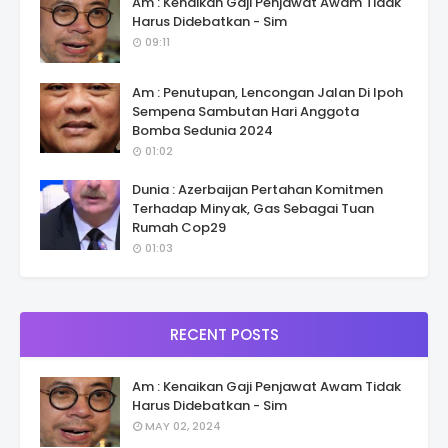
Am : Kenaikan Gaji Penjawat Awam Tidak
Harus Didebatkan - Sim
09:11
Am : Penutupan, Lencongan Jalan Di Ipoh
Sempena Sambutan Hari Anggota
Bomba Sedunia 2024
01:02
Dunia : Azerbaijan Pertahan Komitmen
Terhadap Minyak, Gas Sebagai Tuan
Rumah Cop29
01:03
RECENT POSTS
Am : Kenaikan Gaji Penjawat Awam Tidak
Harus Didebatkan - Sim
MAY 02, 2024