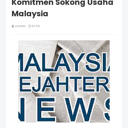
Komitmen Sokong Usaha
Malaysia
ADMIN
01:04