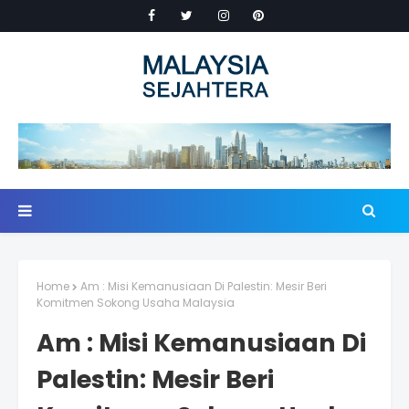
Home
Am : Misi Kemanusiaan Di Palestin: Mesir Beri
Komitmen Sokong Usaha Malaysia
Am : Misi Kemanusiaan Di
Palestin: Mesir Beri