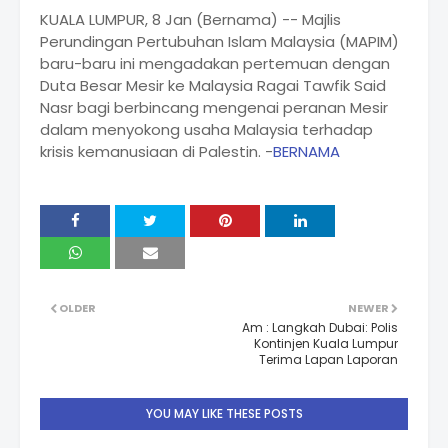
KUALA LUMPUR, 8 Jan (Bernama) -- Majlis
Perundingan Pertubuhan Islam Malaysia (MAPIM)
baru-baru ini mengadakan pertemuan dengan
Duta Besar Mesir ke Malaysia Ragai Tawfik Said
Nasr bagi berbincang mengenai peranan Mesir
dalam menyokong usaha Malaysia terhadap
krisis kemanusiaan di Palestin. -
BERNAMA
OLDER
NEWER
Am : Langkah Dubai: Polis
Kontinjen Kuala Lumpur
Terima Lapan Laporan
YOU MAY LIKE THESE POSTS