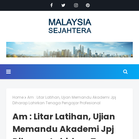
Home
Am : Litar Latihan, Ujian Memandu Akademi Jpj
Diharap Lahirkan Tenaga Pengajar Profesional
Am : Litar Latihan, Ujian
Memandu Akademi Jpj