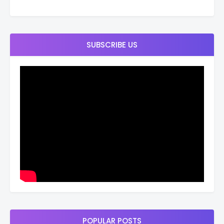
SUBSCRIBE US
POPULAR POSTS