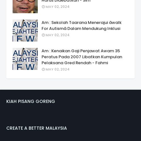
Harus Didebatkan - Sim
MAY 02, 2024
Am : Sekolah Taarana Menerajui âwalk
For Autismâ Dalam Mendukung Inklusi
MAY 02, 2024
Am : Kenaikan Gaji Penjawat Awam 35
Peratus Pada 2007 Libatkan Kumpulan
Pelaksana Gred Rendah - Fahmi
MAY 02, 2024
KIAH PISANG GORENG
CREATE A BETTER MALAYSIA