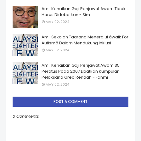
Am : Kenaikan Gaji Penjawat Awam Tidak
Harus Didebatkan - Sim
MAY 02, 2024
Am : Sekolah Taarana Menerajui âwalk For
Autismâ Dalam Mendukung Inklusi
MAY 02, 2024
Am : Kenaikan Gaji Penjawat Awam 35
Peratus Pada 2007 Libatkan Kumpulan
Pelaksana Gred Rendah - Fahmi
MAY 02, 2024
POST A COMMENT
0 Comments