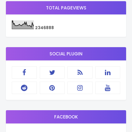
TOTAL PAGEVIEWS
2
3
4
6
8
8
8
SOCIAL PLUGIN
FACEBOOK