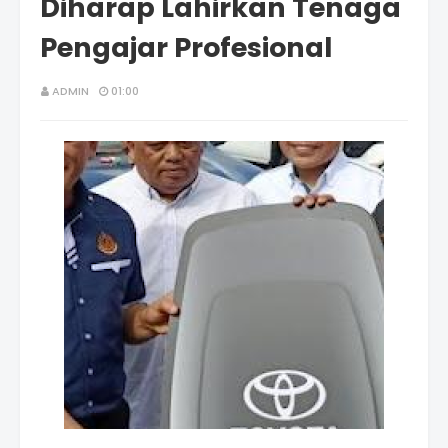
Diharap Lahirkan Tenaga
Pengajar Profesional
ADMIN
01:00