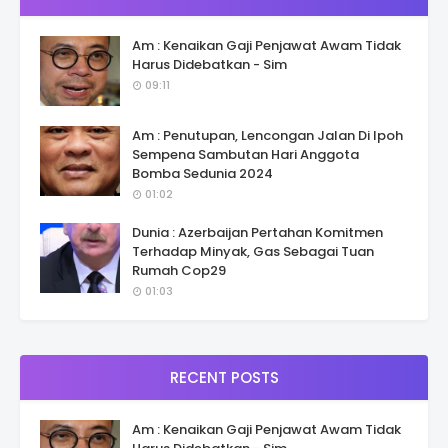
Am : Kenaikan Gaji Penjawat Awam Tidak
Harus Didebatkan - Sim
09:11
Am : Penutupan, Lencongan Jalan Di Ipoh
Sempena Sambutan Hari Anggota
Bomba Sedunia 2024
01:02
Dunia : Azerbaijan Pertahan Komitmen
Terhadap Minyak, Gas Sebagai Tuan
Rumah Cop29
01:03
RECENT POSTS
Am : Kenaikan Gaji Penjawat Awam Tidak