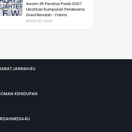
Awam 35 Peratus Pada 2007
Libatkan Kumpulan Pelaksana
Gred Rendah - Fahmi
MAY 02, 2024
HABATJANNAH4U
DOMAN KEHIDUPAN
RDAHMEDIA4U