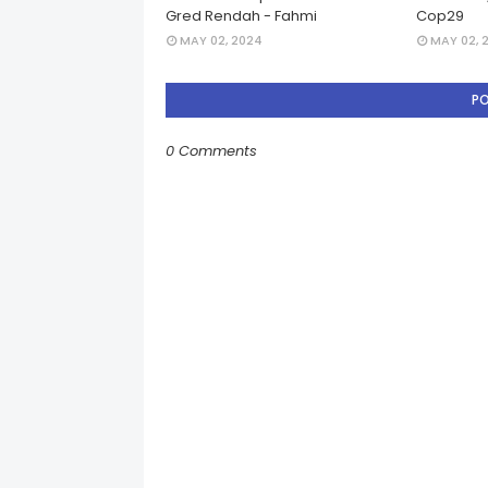
Gred Rendah - Fahmi
Cop29
MAY 02, 2024
MAY 02, 
P
0 Comments