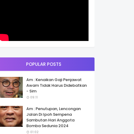
POPULAR POSTS
Am : Kenaikan Gaji Penjawat
Awam Tidak Harus Didebatkan
- Sim
09:11
Am : Penutupan, Lencongan
Jalan Di Ipoh Sempena
Sambutan Hari Anggota
Bomba Sedunia 2024
01:02