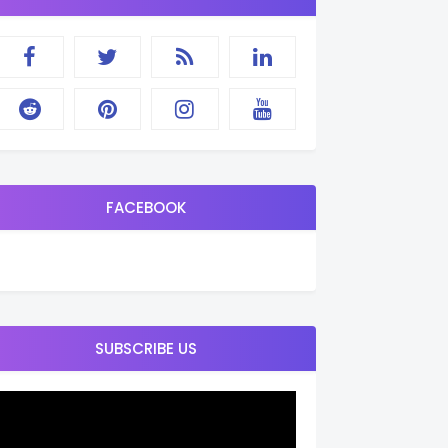
FACEBOOK
SUBSCRIBE US