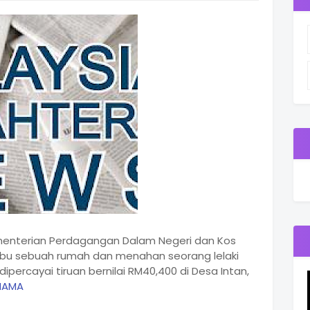
enterian Perdagangan Dalam Negeri dan Kos
rbu sebuah rumah dan menahan seorang lelaki
ercayai tiruan bernilai RM40,400 di Desa Intan,
NAMA