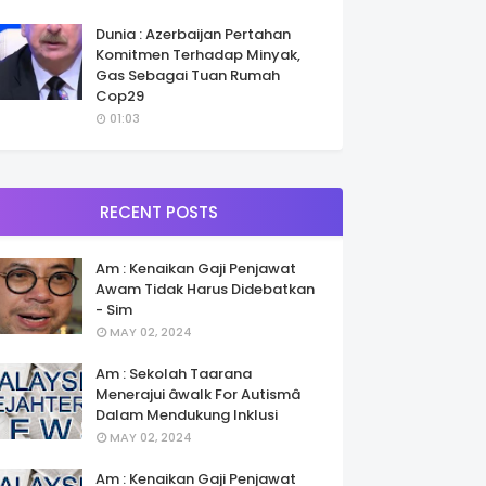
Dunia : Azerbaijan Pertahan
Komitmen Terhadap Minyak,
Gas Sebagai Tuan Rumah
Cop29
01:03
RECENT POSTS
Am : Kenaikan Gaji Penjawat
Awam Tidak Harus Didebatkan
- Sim
MAY 02, 2024
Am : Sekolah Taarana
Menerajui âwalk For Autismâ
Dalam Mendukung Inklusi
MAY 02, 2024
Am : Kenaikan Gaji Penjawat