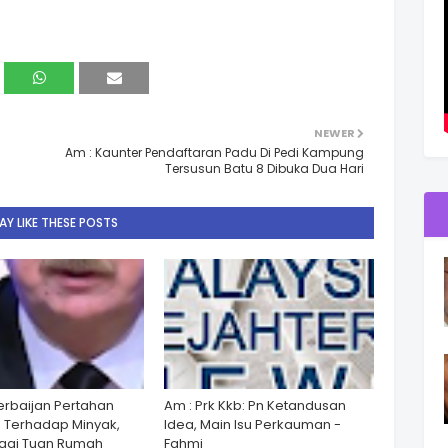
NEWER
Am : Kaunter Pendaftaran Padu Di Pedi Kampung
Tersusun Batu 8 Dibuka Dua Hari
Y LIKE THESE POSTS
zerbaijan Pertahan
Am : Prk Kkb: Pn Ketandusan
 Terhadap Minyak,
Idea, Main Isu Perkauman -
gai Tuan Rumah
Fahmi