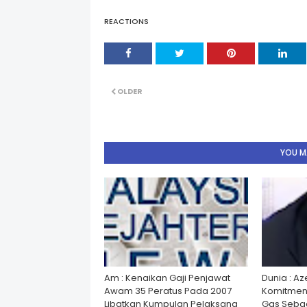
REACTIONS
OLDER
YOU MA
Am : Kenaikan Gaji Penjawat
Dunia : A
Awam 35 Peratus Pada 2007
Komitmen
Libatkan Kumpulan Pelaksana
Gas Seba