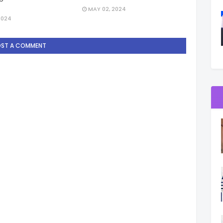
MAY 02, 2024
2024
OST A COMMENT