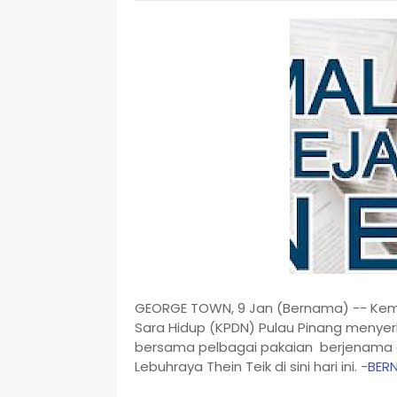
GEORGE TOWN, 9 Jan (Bernama) -- Kem
Sara Hidup (KPDN) Pulau Pinang menye
bersama pelbagai pakaian berjenama dip
Lebuhraya Thein Teik di sini hari ini. -
BER