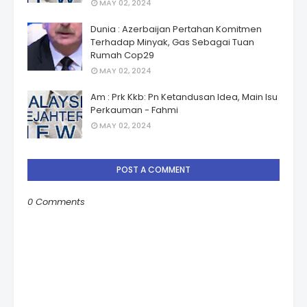
MAY 02, 2024
Dunia : Azerbaijan Pertahan Komitmen
Terhadap Minyak, Gas Sebagai Tuan
Rumah Cop29
MAY 02, 2024
Am : Prk Kkb: Pn Ketandusan Idea, Main Isu
Perkauman - Fahmi
MAY 02, 2024
POST A COMMENT
0 Comments