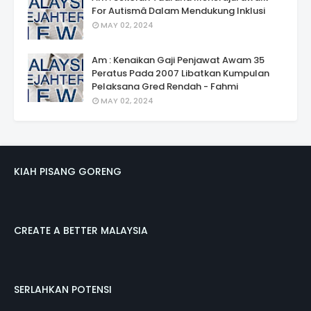
For Autismâ Dalam Mendukung Inklusi
MAY 02, 2024
Am : Kenaikan Gaji Penjawat Awam 35
Peratus Pada 2007 Libatkan Kumpulan
Pelaksana Gred Rendah - Fahmi
MAY 02, 2024
KIAH PISANG GORENG
CREATE A BETTER MALAYSIA
SERLAHKAN POTENSI