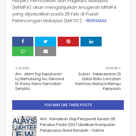
Fesyen, Pemodelan dan Pageant Malaysia
(MFMPA) akan menganjurkan Anugerah MFMPA
yang dijadualkan pada 29 Feb di Pusat
Pelancongan Malaysia (MATIC). -
BERNAMA
OLDER
NEWER
Am : Abim Puji Keputusan
Sukan : Kekecewaan Di
Icj Berhubung Isu Genosid
Qatar Batu Loncatan
Di Gaza, Gesa Gencatan
Harimau Malaya Menuju
Senjata
Kejayaan
YOU MAY LIKE THESE POSTS
Am : Kenaikan Gaji Penjawat Awam 35
Peratus Pada 2007 Libatkan Kumpulan
Pelaksana Gred Rendah - Fahmi