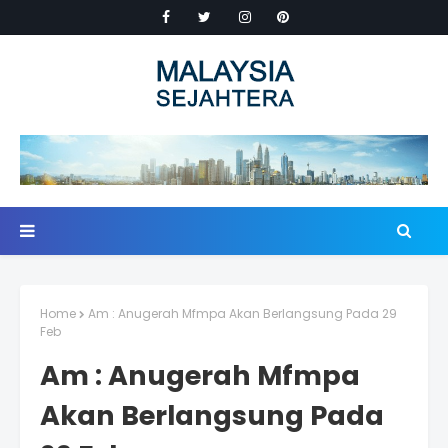
Home
Am : Anugerah Mfmpa Akan Berlangsung Pada 29
Feb
Am : Anugerah Mfmpa
Akan Berlangsung Pada