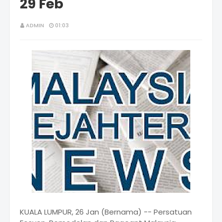
29 Feb
ADMIN
01:03
KUALA LUMPUR, 26 Jan (Bernama) -- Persatuan