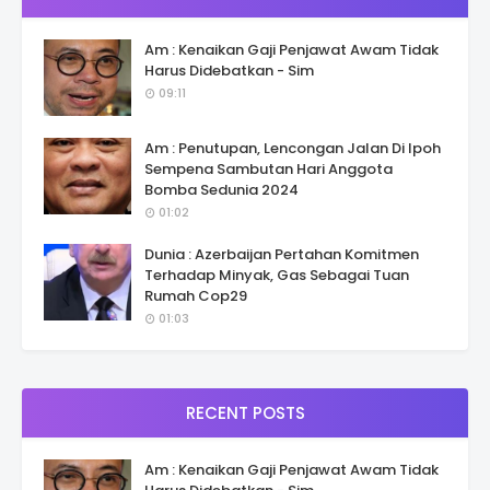
Am : Kenaikan Gaji Penjawat Awam Tidak
Harus Didebatkan - Sim
09:11
Am : Penutupan, Lencongan Jalan Di Ipoh
Sempena Sambutan Hari Anggota
Bomba Sedunia 2024
01:02
Dunia : Azerbaijan Pertahan Komitmen
Terhadap Minyak, Gas Sebagai Tuan
Rumah Cop29
01:03
RECENT POSTS
Am : Kenaikan Gaji Penjawat Awam Tidak