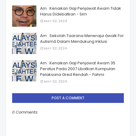
Am : Kenaikan Gaji Penjawat Awam Tidak
Harus Didebatkan - Sim
MAY 02, 2024
Am : Sekolah Taarana Menerajui âwalk For
Autismâ Dalam Mendukung Inklusi
MAY 02, 2024
Am : Kenaikan Gaji Penjawat Awam 35
Peratus Pada 2007 Libatkan Kumpulan
Pelaksana Gred Rendah - Fahmi
MAY 02, 2024
POST A COMMENT
0 Comments