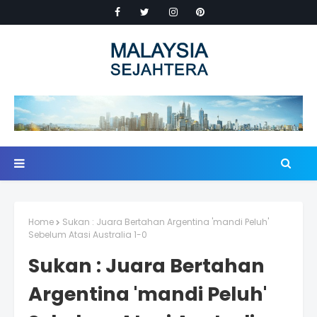
Home
Sukan : Juara Bertahan Argentina 'mandi Peluh'
Sebelum Atasi Australia 1-0
Sukan : Juara Bertahan
Argentina 'mandi Peluh'