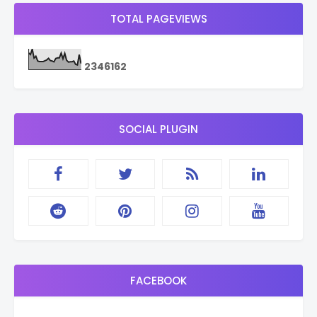
TOTAL PAGEVIEWS
2
3
4
6
1
6
2
SOCIAL PLUGIN
FACEBOOK