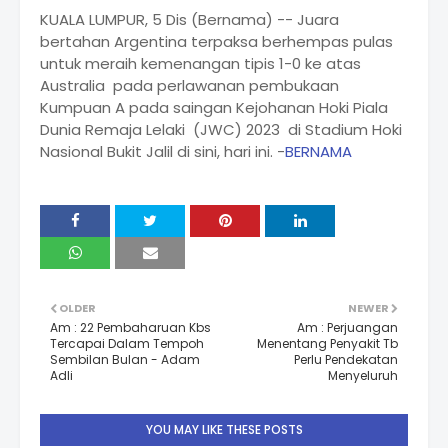
KUALA LUMPUR, 5 Dis (Bernama) -- Juara
bertahan Argentina terpaksa berhempas pulas
untuk meraih kemenangan tipis 1-0 ke atas
Australia pada perlawanan pembukaan
Kumpuan A pada saingan Kejohanan Hoki Piala
Dunia Remaja Lelaki (JWC) 2023 di Stadium Hoki
Nasional Bukit Jalil di sini, hari ini. -
BERNAMA
OLDER
NEWER
Am : 22 Pembaharuan Kbs
Am : Perjuangan
Tercapai Dalam Tempoh
Menentang Penyakit Tb
Sembilan Bulan - Adam
Perlu Pendekatan
Adli
Menyeluruh
YOU MAY LIKE THESE POSTS