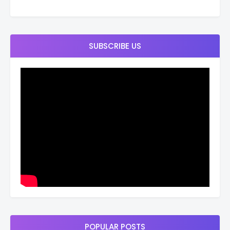
SUBSCRIBE US
POPULAR POSTS