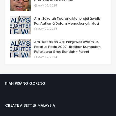
Harus Didebatkan - Sim
MAY 02, 2024
Am : Sekolah Taarana Menerajui âwalk
For Autismâ Dalam Mendukung Inklusi
MAY 02, 2024
Am : Kenaikan Gaji Penjawat Awam 35
Peratus Pada 2007 Libatkan Kumpulan
Pelaksana Gred Rendah - Fahmi
MAY 02, 2024
KIAH PISANG GORENG
CREATE A BETTER MALAYSIA