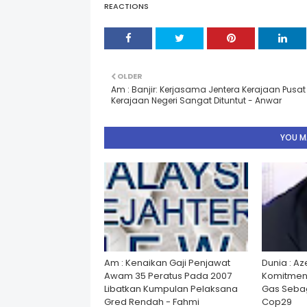
REACTIONS
OLDER
Am : Banjir: Kerjasama Jentera Kerajaan Pusa
Kerajaan Negeri Sangat Dituntut - Anwar
YOU MA
Am : Kenaikan Gaji Penjawat
Dunia : A
Awam 35 Peratus Pada 2007
Komitmen
Libatkan Kumpulan Pelaksana
Gas Seba
Gred Rendah - Fahmi
Cop29