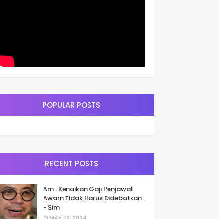
POPULAR POSTS
RECENT POSTS
Am : Kenaikan Gaji Penjawat
Awam Tidak Harus Didebatkan
- Sim
MAY 02, 2024