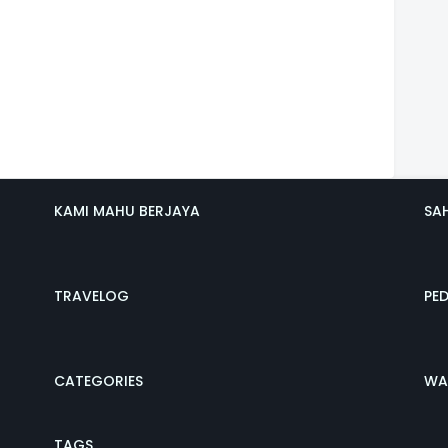
KAMI MAHU BERJAYA
SA
TRAVELOG
PE
CATEGORIES
WA
TAGS