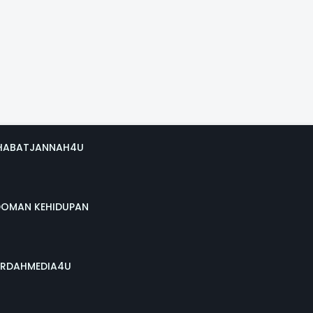
HABATJANNAH4U
DOMAN KEHIDUPAN
RDAHMEDIA4U