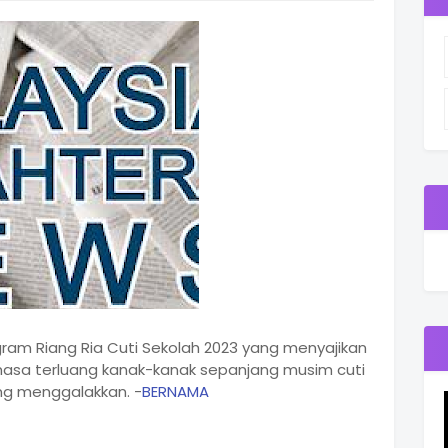
gram Riang Ria Cuti Sekolah 2023 yang menyajikan
 masa terluang kanak-kanak sepanjang musim cuti
g menggalakkan. -
BERNAMA