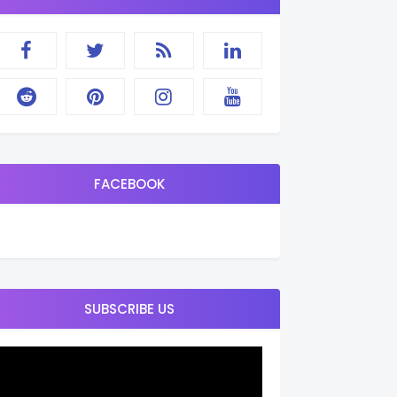
FACEBOOK
SUBSCRIBE US