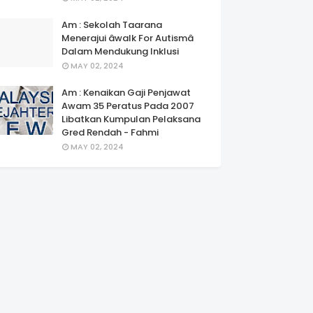
Am : Sekolah Taarana
Menerajui âwalk For Autismâ
Dalam Mendukung Inklusi
MAY 02, 2024
Am : Kenaikan Gaji Penjawat
Awam 35 Peratus Pada 2007
Libatkan Kumpulan Pelaksana
Gred Rendah - Fahmi
MAY 02, 2024