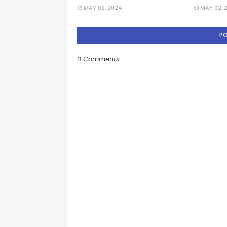
MAY 02, 2024
MAY 02, 
P
0 Comments