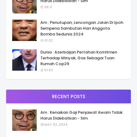
Harus Didebatkan - Sim
09:11
Am : Penutupan, Lencongan Jalan Di Ipoh
Sempena Sambutan Hari Anggota
Bomba Sedunia 2024
01:02
Dunia : Azerbaijan Pertahan Komitmen
Terhadap Minyak, Gas Sebagai Tuan
Rumah Cop29
01:03
RECENT POSTS
Am : Kenaikan Gaji Penjawat Awam Tidak
Harus Didebatkan - Sim
MAY 02, 2024