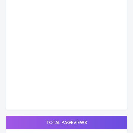
TOTAL PAGEVIEWS