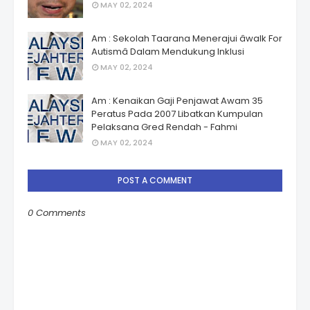
MAY 02, 2024
Am : Sekolah Taarana Menerajui âwalk For
Autismâ Dalam Mendukung Inklusi
MAY 02, 2024
Am : Kenaikan Gaji Penjawat Awam 35
Peratus Pada 2007 Libatkan Kumpulan
Pelaksana Gred Rendah - Fahmi
MAY 02, 2024
POST A COMMENT
0 Comments