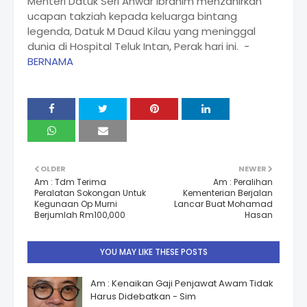
Menteri Datuk Seri Anwar Ibrahim menzahirkan
ucapan takziah kepada keluarga bintang
legenda, Datuk M Daud Kilau yang meninggal
dunia di Hospital Teluk Intan, Perak hari ini. -
BERNAMA
OLDER
NEWER
Am : Tdm Terima
Am : Peralihan
Peralatan Sokongan Untuk
Kementerian Berjalan
Kegunaan Op Murni
Lancar Buat Mohamad
Berjumlah Rm100,000
Hasan
YOU MAY LIKE THESE POSTS
Am : Kenaikan Gaji Penjawat Awam Tidak
Harus Didebatkan - Sim