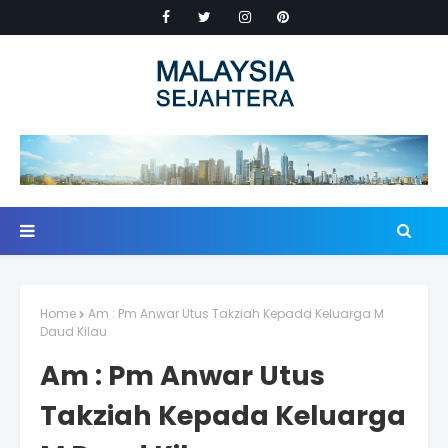
Home
Am : Pm Anwar Utus Takziah Kepada Keluarga M
Daud Kilau
Am : Pm Anwar Utus
Takziah Kepada Keluarga