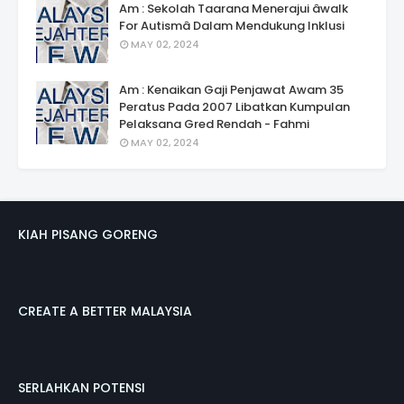
Am : Sekolah Taarana Menerajui âwalk
For Autismâ Dalam Mendukung Inklusi
MAY 02, 2024
Am : Kenaikan Gaji Penjawat Awam 35
Peratus Pada 2007 Libatkan Kumpulan
Pelaksana Gred Rendah - Fahmi
MAY 02, 2024
KIAH PISANG GORENG
CREATE A BETTER MALAYSIA
SERLAHKAN POTENSI