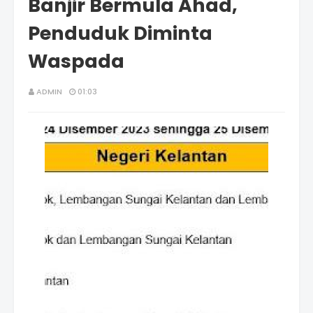
Banjir Bermula Ahad,
Penduduk Diminta
Waspada
ADMIN
01:03