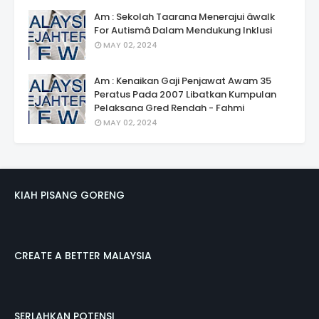
Am : Sekolah Taarana Menerajui âwalk
For Autismâ Dalam Mendukung Inklusi
MAY 02, 2024
Am : Kenaikan Gaji Penjawat Awam 35
Peratus Pada 2007 Libatkan Kumpulan
Pelaksana Gred Rendah - Fahmi
MAY 02, 2024
KIAH PISANG GORENG
CREATE A BETTER MALAYSIA
SERLAHKAN POTENSI