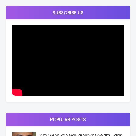
SUBSCRIBE US
POPULAR POSTS
Am : Kenaikan Gaji Penjawat Awam Tidak