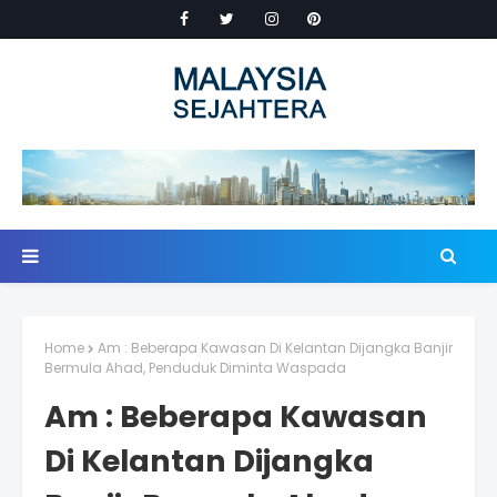
Home
Am : Beberapa Kawasan Di Kelantan Dijangka Banjir
Bermula Ahad, Penduduk Diminta Waspada
Am : Beberapa Kawasan
Di Kelantan Dijangka