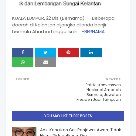
KUALA LUMPUR, 22 Dis (Bernama) -- Beberapa
daerah di Kelantan dijangka dilanda banjir
bermula Ahad ini hingga Isnin. -
BERNAMA
OLDER
NEWER
Politik : Konvensyen
Nasional Amanah
Bermula, Jawatan
Presiden Jadi Tumpuan
YOU MAY LIKE THESE POSTS
Am : Kenaikan Gaji Penjawat Awam Tidak
Harus Didebatkan - Sim