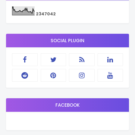
2
3
4
7
0
4
2
SOCIAL PLUGIN
FACEBOOK