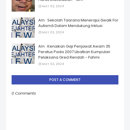
MAY 02, 2024
Am : Sekolah Taarana Menerajui âwalk For
Autismâ Dalam Mendukung Inklusi
MAY 02, 2024
Am : Kenaikan Gaji Penjawat Awam 35
Peratus Pada 2007 Libatkan Kumpulan
Pelaksana Gred Rendah - Fahmi
MAY 02, 2024
POST A COMMENT
0 Comments