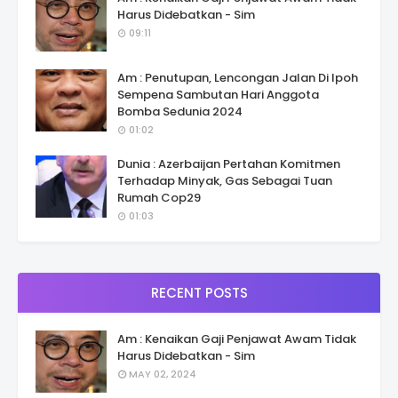
Harus Didebatkan - Sim
09:11
Am : Penutupan, Lencongan Jalan Di Ipoh
Sempena Sambutan Hari Anggota
Bomba Sedunia 2024
01:02
Dunia : Azerbaijan Pertahan Komitmen
Terhadap Minyak, Gas Sebagai Tuan
Rumah Cop29
01:03
RECENT POSTS
Am : Kenaikan Gaji Penjawat Awam Tidak
Harus Didebatkan - Sim
MAY 02, 2024