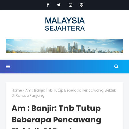
Home
Am : Banjir: Tnb Tutup Beberapa Pencawang Elektrik
Di Rantau Panjang
Am : Banjir: Tnb Tutup
Beberapa Pencawang