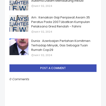
Autismâ Dalam Mendukung Inklusi
MAY 02, 2024
Am : Kenaikan Gaji Penjawat Awam 35
Peratus Pada 2007 Libatkan Kumpulan
Pelaksana Gred Rendah - Fahmi
MAY 02, 2024
Dunia : Azerbaijan Pertahan Komitmen
Terhadap Minyak, Gas Sebagai Tuan
Rumah Cop29
MAY 02, 2024
POST A COMMENT
0 Comments