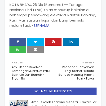
KOTA BHARU, 26 Dis (Bernama) -- Tenaga
Nasional Bhd (TNB) telah menutup bekalan di
beberapa pencawang elektrik di Rantau Panjang,
Pasir Mas susulan hujan dan banjir bermula
malam tadi. -
BERNAMA
OLDER
NEWER
Am : Usaha Kekalkan
Rencana : Banyakkan
Semangat Muafakat Perlu
Lagi Usaha Pelihara
Bermula Dari Rumah -
Bahasa Mendriq, Minoriti
Bryan Ng
Lain - Pakar
YOU MAY LIKE THESE POSTS
Am : Sekolah Taarana Menerajui âwalk For