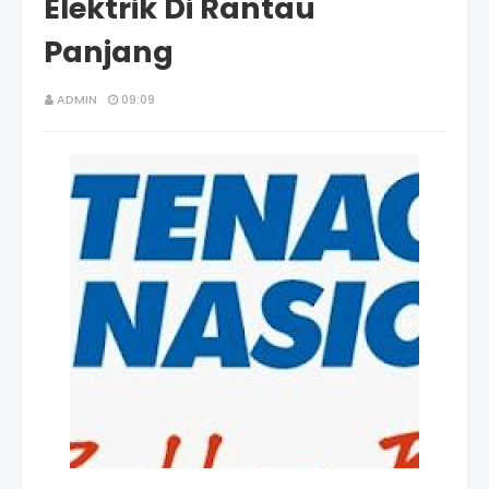
Elektrik Di Rantau
Panjang
ADMIN
09:09