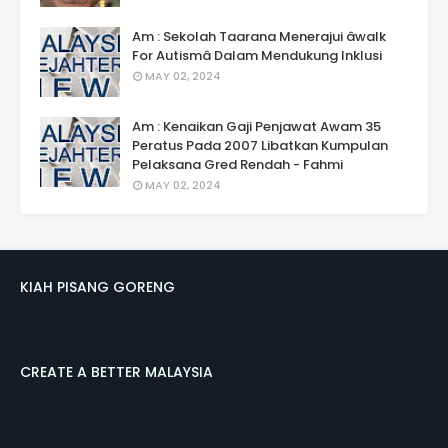
Am : Sekolah Taarana Menerajui âwalk
For Autismâ Dalam Mendukung Inklusi
MAY 02, 2024
Am : Kenaikan Gaji Penjawat Awam 35
Peratus Pada 2007 Libatkan Kumpulan
Pelaksana Gred Rendah - Fahmi
MAY 02, 2024
KIAH PISANG GORENG
CREATE A BETTER MALAYSIA