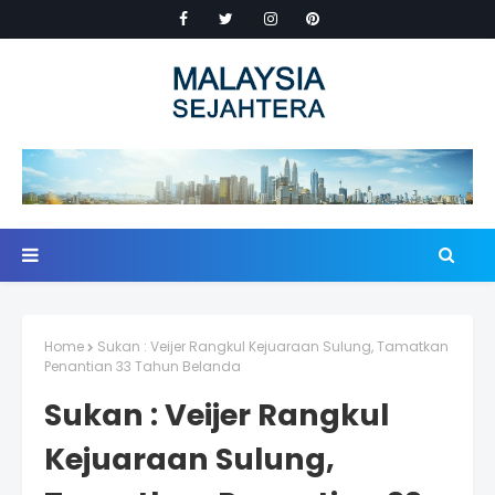
Home
Sukan : Veijer Rangkul Kejuaraan Sulung, Tamatkan
Penantian 33 Tahun Belanda
Sukan : Veijer Rangkul
Kejuaraan Sulung,