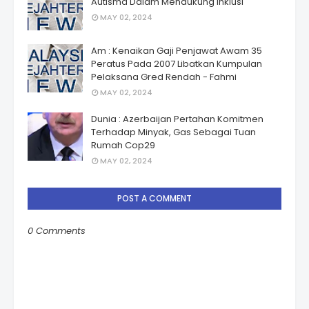
Autismâ Dalam Mendukung Inklusi
MAY 02, 2024
Am : Kenaikan Gaji Penjawat Awam 35
Peratus Pada 2007 Libatkan Kumpulan
Pelaksana Gred Rendah - Fahmi
MAY 02, 2024
Dunia : Azerbaijan Pertahan Komitmen
Terhadap Minyak, Gas Sebagai Tuan
Rumah Cop29
MAY 02, 2024
POST A COMMENT
0 Comments