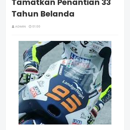
Tamatkan Penantian 33
Tahun Belanda
ADMIN
01:00