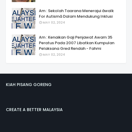
Am : Sekolah Taarana Menerajui âwalk
For Autismâ Dalam Mendukung Inklusi
MAY 02, 2024
Am : Kenaikan Gaji Penjawat Awam 35
Peratus Pada 2007 Libatkan Kumpulan
Pelaksana Gred Rendah - Fahmi
MAY 02, 2024
KIAH PISANG GORENG
CREATE A BETTER MALAYSIA