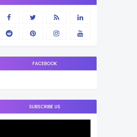
FACEBOOK
SUBSCRIBE US