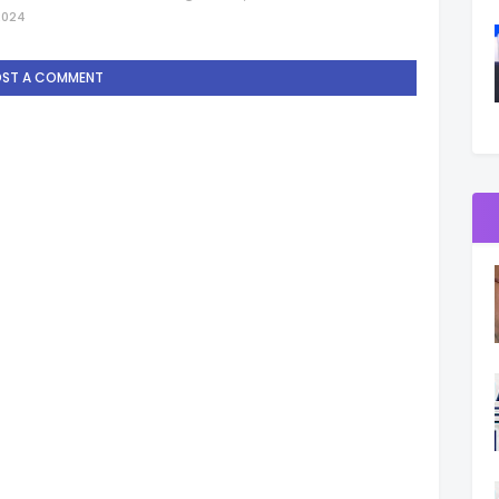
2024
OST A COMMENT