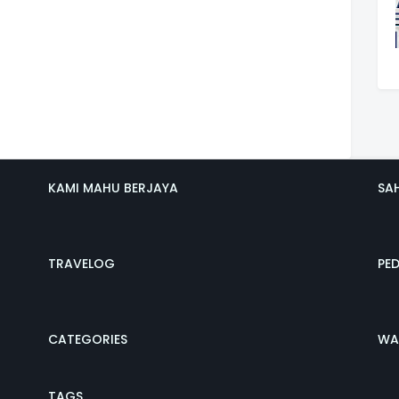
KAMI MAHU BERJAYA
SA
TRAVELOG
PE
CATEGORIES
WA
TAGS