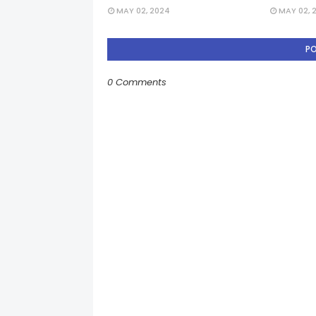
MAY 02, 2024
MAY 02, 
P
0 Comments