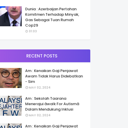
Dunia : Azerbaijan Pertahan
Komitmen Terhadap Minyak,
Gas Sebagai Tuan Rumah
Cop29
01:03
RECENT POSTS
Am : Kenaikan Gaji Penjawat
Awam Tidak Harus Didebatkan
- Sim
MAY 02, 2024
Am : Sekolah Taarana
Menerajui âwalk For Autismâ
Dalam Mendukung Inklusi
MAY 02, 2024
Am : Kenaikan Gaji Penjawat