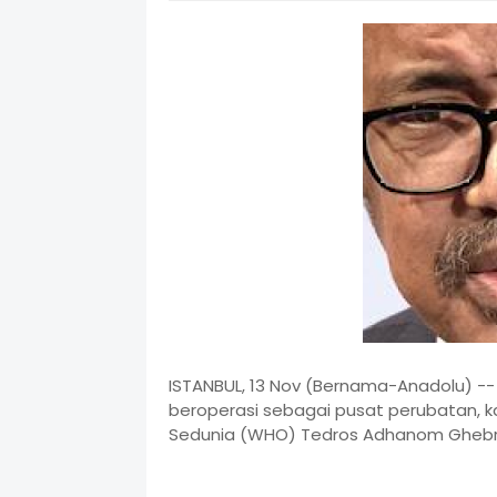
ISTANBUL, 13 Nov (Bernama-Anadolu) -- 
beroperasi sebagai pusat perubatan, 
Sedunia (WHO) Tedros Adhanom Ghebr