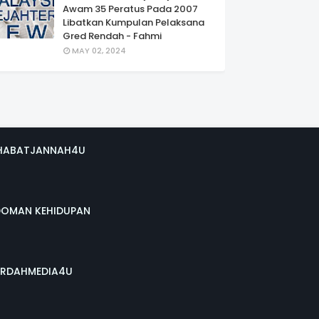
Awam 35 Peratus Pada 2007
Libatkan Kumpulan Pelaksana
Gred Rendah - Fahmi
MAY 02, 2024
HABATJANNAH4U
DOMAN KEHIDUPAN
RDAHMEDIA4U