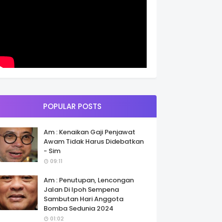
POPULAR POSTS
Am : Kenaikan Gaji Penjawat
Awam Tidak Harus Didebatkan
- Sim
09:11
Am : Penutupan, Lencongan
Jalan Di Ipoh Sempena
Sambutan Hari Anggota
Bomba Sedunia 2024
01:02