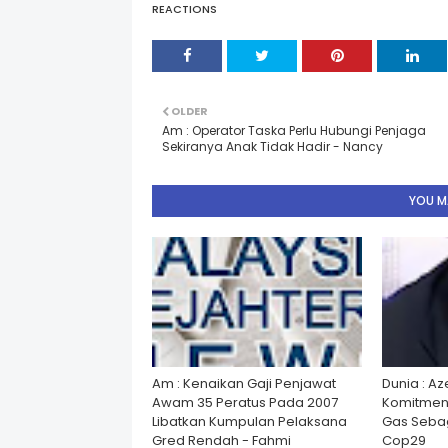
REACTIONS
OLDER
Am : Operator Taska Perlu Hubungi Penjaga
Sekiranya Anak Tidak Hadir - Nancy
YOU MA
Am : Kenaikan Gaji Penjawat
Dunia : A
Awam 35 Peratus Pada 2007
Komitmen
Libatkan Kumpulan Pelaksana
Gas Seba
Gred Rendah - Fahmi
Cop29