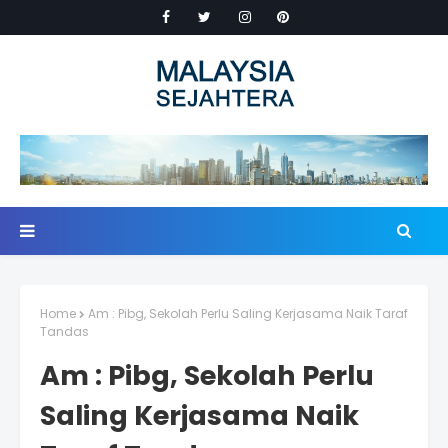
Home
Am : Pibg, Sekolah Perlu Saling Kerjasama Naik Taraf
Tandas
Am : Pibg, Sekolah Perlu
Saling Kerjasama Naik