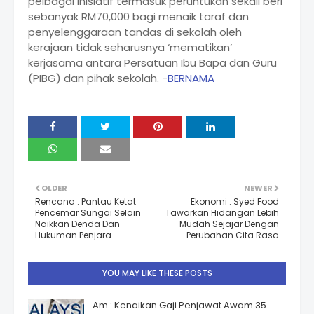
pelbagai inisiatif termasuk peruntukan sekali beri
sebanyak RM70,000 bagi menaik taraf dan
penyelenggaraan tandas di sekolah oleh
kerajaan tidak seharusnya ‘mematikan’
kerjasama antara Persatuan Ibu Bapa dan Guru
(PIBG) dan pihak sekolah. -
BERNAMA
OLDER
NEWER
Rencana : Pantau Ketat
Ekonomi : Syed Food
Pencemar Sungai Selain
Tawarkan Hidangan Lebih
Naikkan Denda Dan
Mudah Sejajar Dengan
Hukuman Penjara
Perubahan Cita Rasa
YOU MAY LIKE THESE POSTS
Am : Kenaikan Gaji Penjawat Awam 35