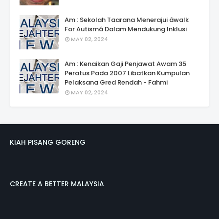
Am : Sekolah Taarana Menerajui âwalk
For Autismâ Dalam Mendukung Inklusi
MAY 02, 2024
Am : Kenaikan Gaji Penjawat Awam 35
Peratus Pada 2007 Libatkan Kumpulan
Pelaksana Gred Rendah - Fahmi
MAY 02, 2024
KIAH PISANG GORENG
CREATE A BETTER MALAYSIA