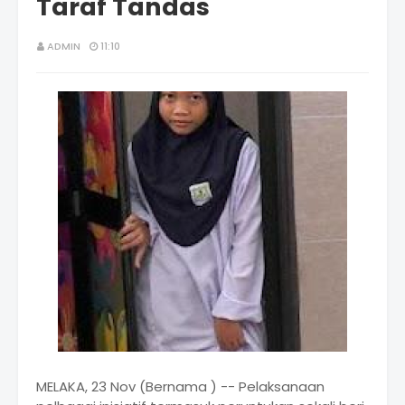
Taraf Tandas
ADMIN
11:10
MELAKA, 23 Nov (Bernama ) -- Pelaksanaan