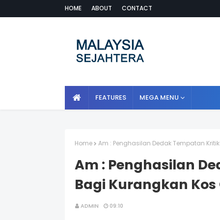
HOME
ABOUT
CONTACT
FEATURES
MEGA MENU
Home
Am : Penghasilan Dedak Tempatan Kritik
Am : Penghasilan De
Bagi Kurangkan Kos 
ADMIN
09:10