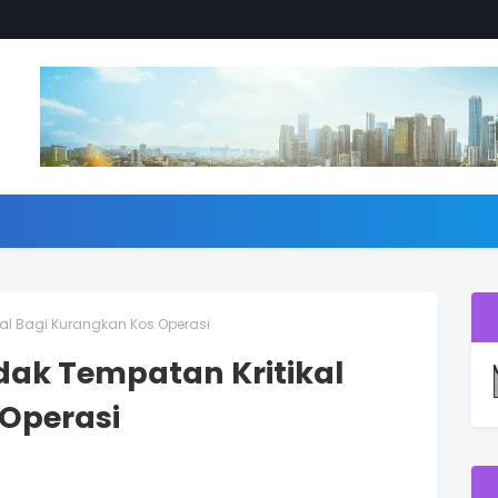
al Bagi Kurangkan Kos Operasi
dak Tempatan Kritikal
Operasi