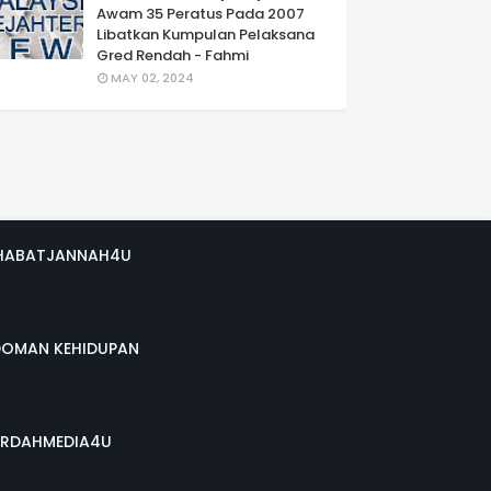
Awam 35 Peratus Pada 2007
Libatkan Kumpulan Pelaksana
Gred Rendah - Fahmi
MAY 02, 2024
HABATJANNAH4U
DOMAN KEHIDUPAN
RDAHMEDIA4U