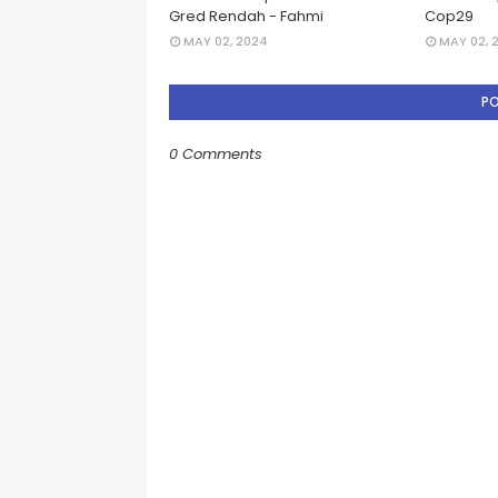
Gred Rendah - Fahmi
Cop29
MAY 02, 2024
MAY 02, 
P
0 Comments