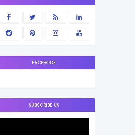
FACEBOOK
SUBSCRIBE US