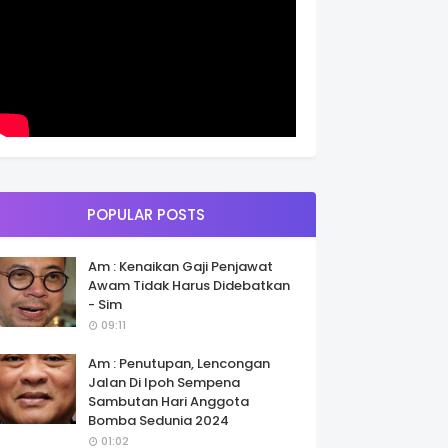
POPULAR POSTS
Am : Kenaikan Gaji Penjawat
Awam Tidak Harus Didebatkan
- Sim
09:11
Am : Penutupan, Lencongan
Jalan Di Ipoh Sempena
Sambutan Hari Anggota
Bomba Sedunia 2024
01:02