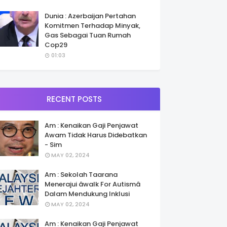
Dunia : Azerbaijan Pertahan
Komitmen Terhadap Minyak,
Gas Sebagai Tuan Rumah
Cop29
01:03
RECENT POSTS
Am : Kenaikan Gaji Penjawat
Awam Tidak Harus Didebatkan
- Sim
MAY 02, 2024
Am : Sekolah Taarana
Menerajui âwalk For Autismâ
Dalam Mendukung Inklusi
MAY 02, 2024
Am : Kenaikan Gaji Penjawat