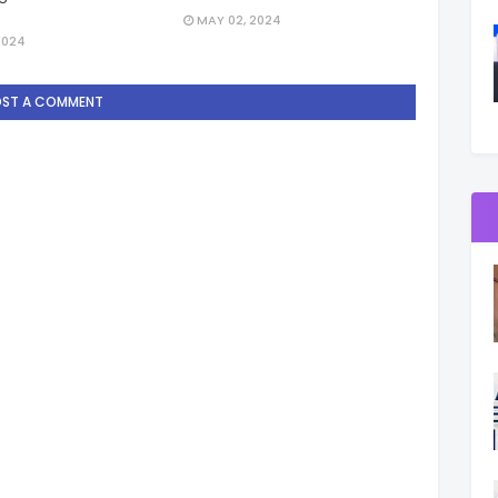
MAY 02, 2024
2024
OST A COMMENT