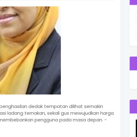
 penghasilan dedak tempatan dilihat semakin
si ladang ternakan, sekali gus mewujudkan harga
ak membebankan pengguna pada masa depan. -