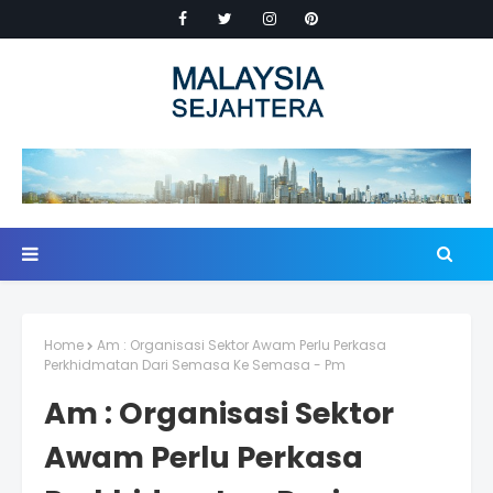
Home
Am : Organisasi Sektor Awam Perlu Perkasa
Perkhidmatan Dari Semasa Ke Semasa - Pm
Am : Organisasi Sektor
Awam Perlu Perkasa