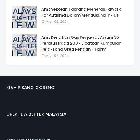
Am : Sekolah Taarana Menerajui âwalk
For Autismâ Dalam Mendukung Inklusi
MAY 02, 2024
Am : Kenaikan Gaji Penjawat Awam 35
Peratus Pada 2007 Libatkan Kumpulan
Pelaksana Gred Rendah - Fahmi
MAY 02, 2024
KIAH PISANG GORENG
CREATE A BETTER MALAYSIA