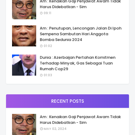
Am : Kenaikan Gaji Penjawat Awam Tidak
Harus Didebatkan - Sim
09:11
Am : Penutupan, Lencongan Jalan Di Ipoh
Sempena Sambutan Hari Anggota
Bomba Sedunia 2024
01:02
Dunia : Azerbaijan Pertahan Komitmen
Terhadap Minyak, Gas Sebagai Tuan
Rumah Cop29
01:03
RECENT POSTS
Am : Kenaikan Gaji Penjawat Awam Tidak
Harus Didebatkan - Sim
MAY 02, 2024