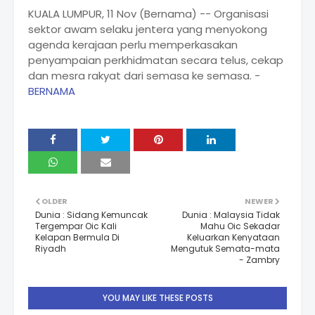
KUALA LUMPUR, 11 Nov (Bernama) -- Organisasi
sektor awam selaku jentera yang menyokong
agenda kerajaan perlu memperkasakan
penyampaian perkhidmatan secara telus, cekap
dan mesra rakyat dari semasa ke semasa. -
BERNAMA
OLDER
NEWER
Dunia : Sidang Kemuncak
Dunia : Malaysia Tidak
Tergempar Oic Kali
Mahu Oic Sekadar
Kelapan Bermula Di
Keluarkan Kenyataan
Riyadh
Mengutuk Semata-mata
- Zambry
YOU MAY LIKE THESE POSTS