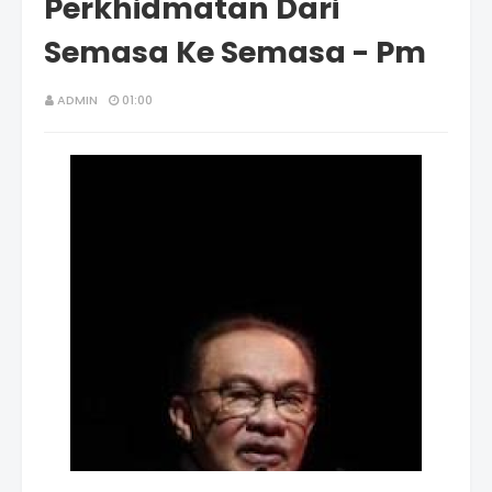
Perkhidmatan Dari
Semasa Ke Semasa - Pm
ADMIN
01:00