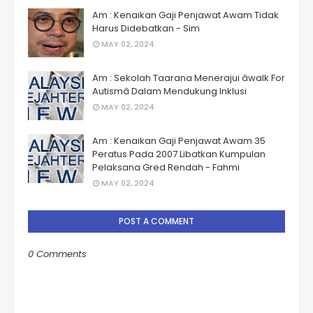
Am : Kenaikan Gaji Penjawat Awam Tidak
Harus Didebatkan - Sim
MAY 02, 2024
Am : Sekolah Taarana Menerajui âwalk For
Autismâ Dalam Mendukung Inklusi
MAY 02, 2024
Am : Kenaikan Gaji Penjawat Awam 35
Peratus Pada 2007 Libatkan Kumpulan
Pelaksana Gred Rendah - Fahmi
MAY 02, 2024
POST A COMMENT
0 Comments