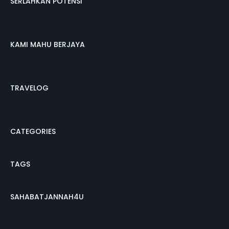
SERLAHKAN POTENSI
KAMI MAHU BERJAYA
TRAVELOG
CATEGORIES
TAGS
SAHABATJANNAH4U