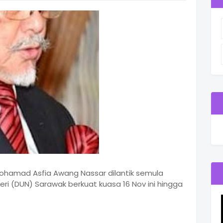
Mohamad Asfia Awang Nassar dilantik semula
 (DUN) Sarawak berkuat kuasa 16 Nov ini hingga