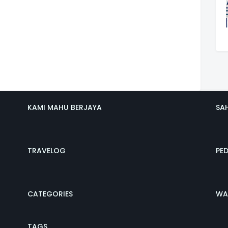
KAMI MAHU BERJAYA
SA
TRAVELOG
PE
CATEGORIES
WA
TAGS