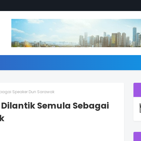
ebagai Speaker Dun Sarawak
Dilantik Semula Sebagai
k