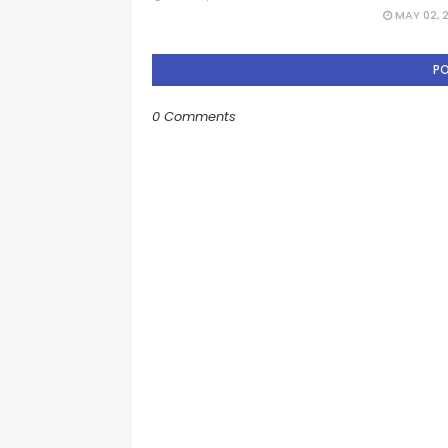
MAY 02, 
P
0 Comments