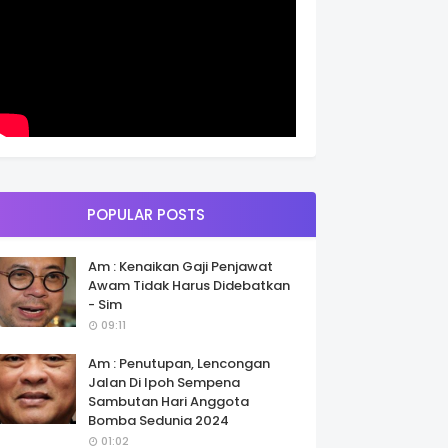
POPULAR POSTS
Am : Kenaikan Gaji Penjawat
Awam Tidak Harus Didebatkan
- Sim
09:11
Am : Penutupan, Lencongan
Jalan Di Ipoh Sempena
Sambutan Hari Anggota
Bomba Sedunia 2024
01:02