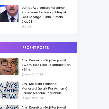
Dunia : Azerbaijan Pertahan
Komitmen Terhadap Minyak,
Gas Sebagai Tuan Rumah
Cop29
01:03
RECENT POSTS
Am : Kenaikan Gaji Penjawat
Awam Tidak Harus Didebatkan
- Sim
MAY 02, 2024
Am : Sekolah Taarana
Menerajui âwalk For Autismâ
Dalam Mendukung Inklusi
MAY 02, 2024
Am : Kenaikan Gaji Penjawat