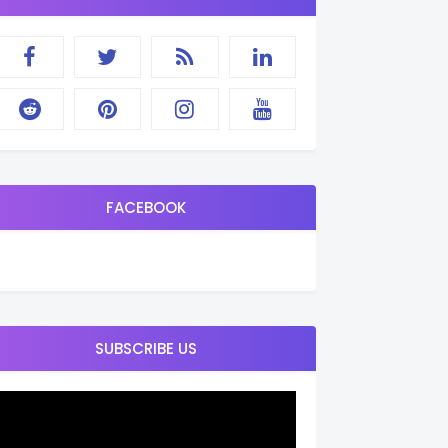
FACEBOOK
SUBSCRIBE US