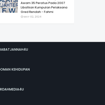
Awam 35 Peratus Pada 2007
Libatkan Kumpulan Pelaksana
Gred Rendah - Fahmi
MAY 02, 2024
HABATJANNAH4U
DOMAN KEHIDUPAN
RDAHMEDIA4U