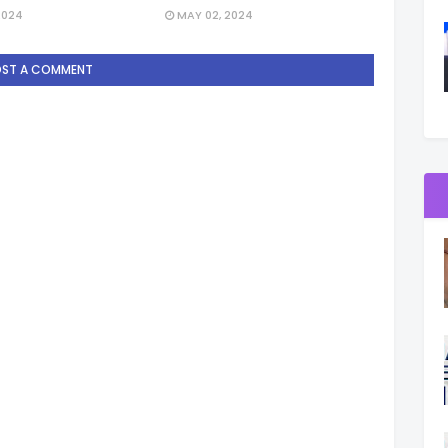
2024
MAY 02, 2024
OST A COMMENT