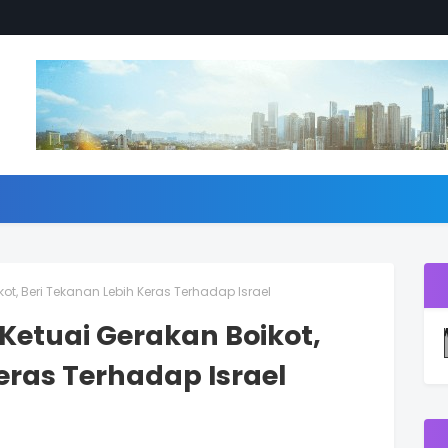
ot, Beri Tekanan Lebih Keras Terhadap Israel
Ketuai Gerakan Boikot,
eras Terhadap Israel