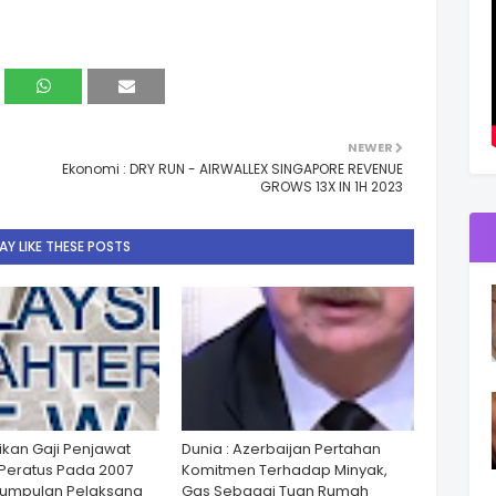
NEWER
Ekonomi : DRY RUN - AIRWALLEX SINGAPORE REVENUE
GROWS 13X IN 1H 2023
Y LIKE THESE POSTS
ikan Gaji Penjawat
Dunia : Azerbaijan Pertahan
Peratus Pada 2007
Komitmen Terhadap Minyak,
Kumpulan Pelaksana
Gas Sebagai Tuan Rumah