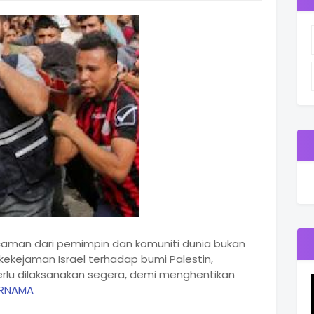
caman dari pemimpin dan komuniti dunia bukan
 kekejaman Israel terhadap bumi Palestin,
perlu dilaksanakan segera, demi menghentikan
ERNAMA