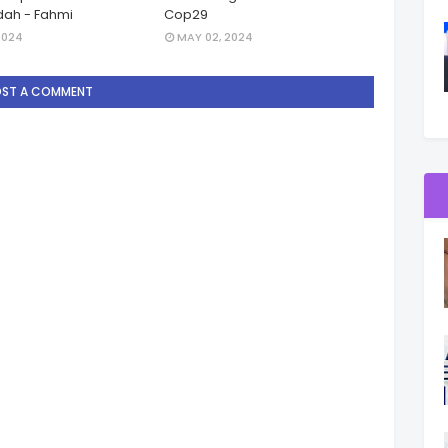
ah - Fahmi
Cop29
2024
MAY 02, 2024
OST A COMMENT