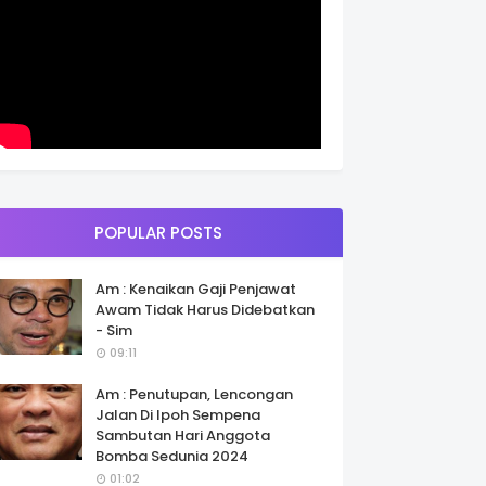
POPULAR POSTS
Am : Kenaikan Gaji Penjawat
Awam Tidak Harus Didebatkan
- Sim
09:11
Am : Penutupan, Lencongan
Jalan Di Ipoh Sempena
Sambutan Hari Anggota
Bomba Sedunia 2024
01:02