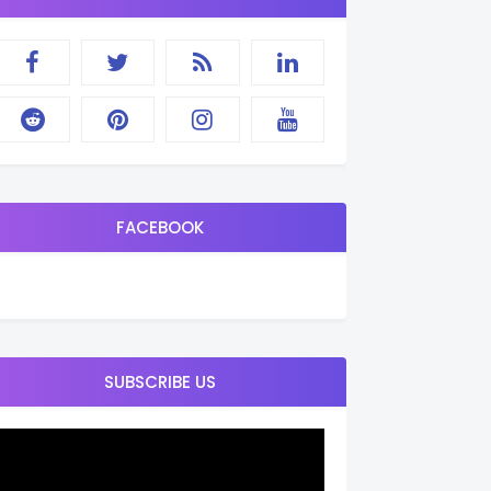
FACEBOOK
SUBSCRIBE US