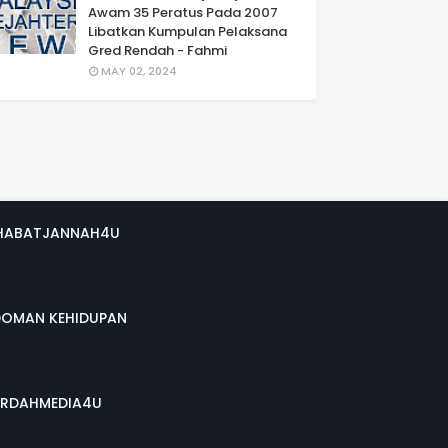
Awam 35 Peratus Pada 2007
Libatkan Kumpulan Pelaksana
Gred Rendah - Fahmi
MAY 02, 2024
HABATJANNAH4U
DOMAN KEHIDUPAN
RDAHMEDIA4U