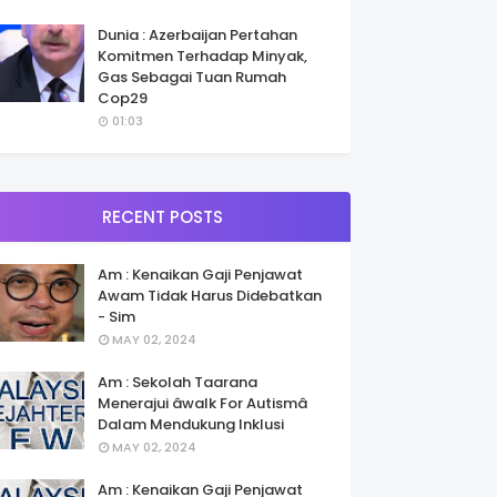
Dunia : Azerbaijan Pertahan
Komitmen Terhadap Minyak,
Gas Sebagai Tuan Rumah
Cop29
01:03
RECENT POSTS
Am : Kenaikan Gaji Penjawat
Awam Tidak Harus Didebatkan
- Sim
MAY 02, 2024
Am : Sekolah Taarana
Menerajui âwalk For Autismâ
Dalam Mendukung Inklusi
MAY 02, 2024
Am : Kenaikan Gaji Penjawat