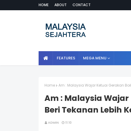
HOME
ABOUT
CONTACT
FEATURES
MEGA MENU
Home
Am : Malaysia Wajar Ketuai Gerakan Boik
Am : Malaysia Wajar 
Beri Tekanan Lebih K
ADMIN
11:10