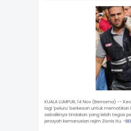
KUALA LUMPUR, 14 Nov (Bernama) -- Ke
lagi ‘peluru’ berkesan untuk mematikan
sebaliknya tindakan yang lebih tegas 
jenayah kemanusian rejim Zionis itu. -
B