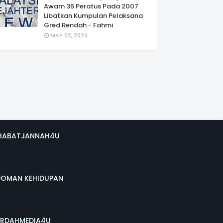
Awam 35 Peratus Pada 2007
Libatkan Kumpulan Pelaksana
Gred Rendah - Fahmi
MAY 02, 2024
HABATJANNAH4U
DOMAN KEHIDUPAN
RDAHMEDIA4U