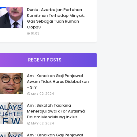
Dunia : Azerbaijan Pertahan
Komitmen Terhadap Minyak,
Gas Sebagai Tuan Rumah
Cop29
01:03
RECENT POSTS
Am : Kenaikan Gaji Penjawat
Awam Tidak Harus Didebatkan
- Sim
MAY 02, 2024
Am : Sekolah Taarana
Menerajui âwalk For Autismâ
Dalam Mendukung Inklusi
MAY 02, 2024
Am : Kenaikan Gaji Penjawat