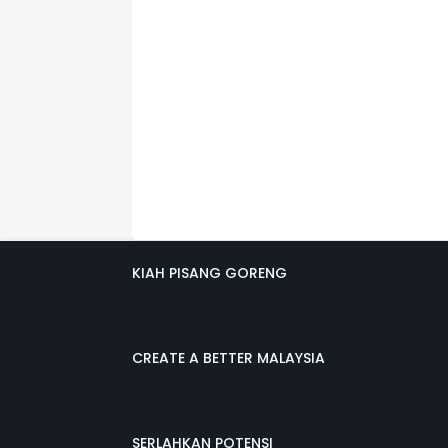
KIAH PISANG GORENG
CREATE A BETTER MALAYSIA
SERLAHKAN POTENSI