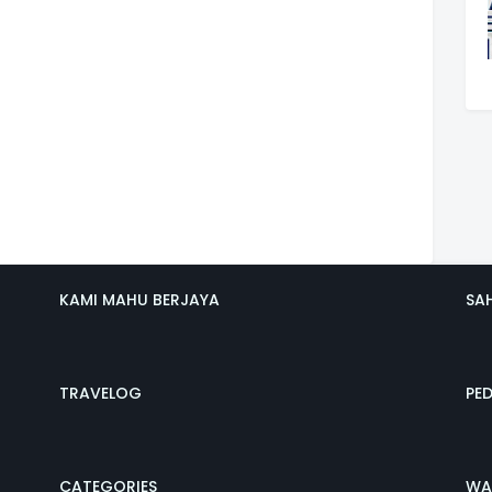
KAMI MAHU BERJAYA
SA
TRAVELOG
PE
CATEGORIES
WA