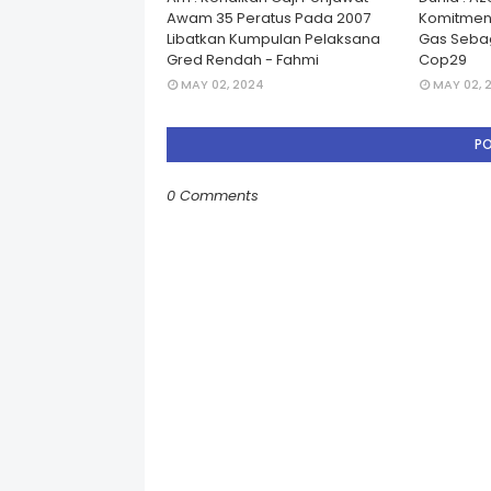
Awam 35 Peratus Pada 2007
Komitmen
Libatkan Kumpulan Pelaksana
Gas Seba
Gred Rendah - Fahmi
Cop29
MAY 02, 2024
MAY 02, 
P
0 Comments