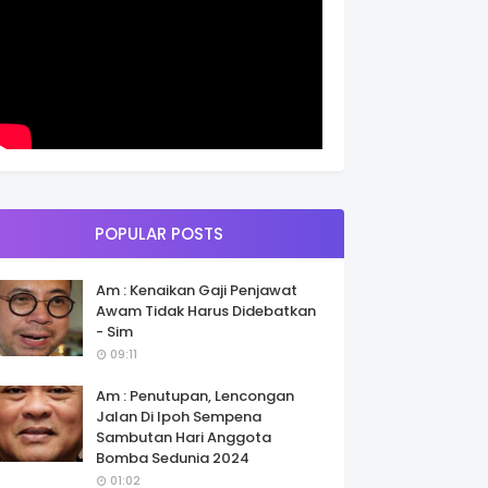
POPULAR POSTS
Am : Kenaikan Gaji Penjawat
Awam Tidak Harus Didebatkan
- Sim
09:11
Am : Penutupan, Lencongan
Jalan Di Ipoh Sempena
Sambutan Hari Anggota
Bomba Sedunia 2024
01:02