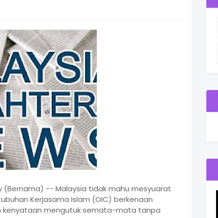
Nov (Bernama) -- Malaysia tidak mahu mesyuarat
ubuhan Kerjasama Islam (OIC) berkenaan
gan kenyataan mengutuk semata-mata tanpa