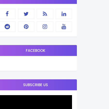
FACEBOOK
SUBSCRIBE US