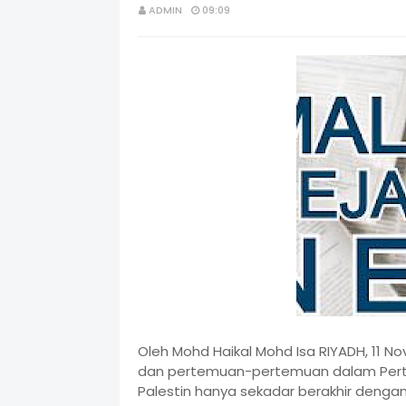
ADMIN
09:09
Oleh Mohd Haikal Mohd Isa RIYADH, 11 
dan pertemuan-pertemuan dalam Pert
Palestin hanya sekadar berakhir den