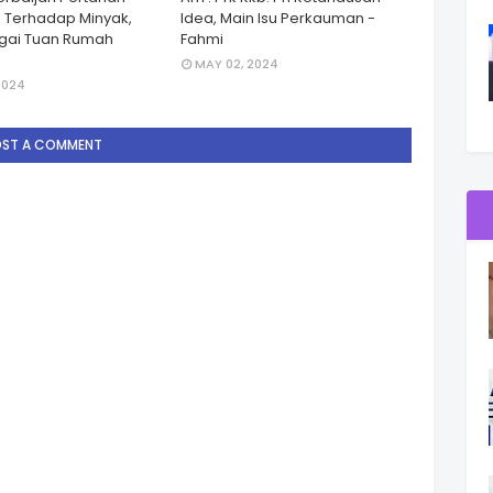
 Terhadap Minyak,
Idea, Main Isu Perkauman -
gai Tuan Rumah
Fahmi
MAY 02, 2024
2024
OST A COMMENT