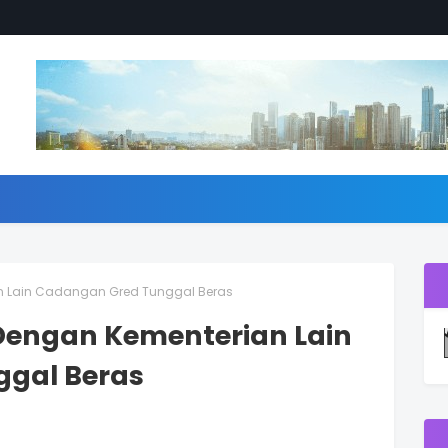
n Lain Cadangan Gred Tunggal Beras
Dengan Kementerian Lain
gal Beras