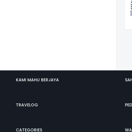
KAMI MAHU BERJAYA
SA
TRAVELOG
PE
CATEGORIES
WA