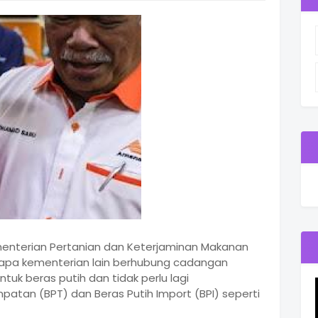
menterian Pertanian dan Keterjaminan Makanan
apa kementerian lain berhubung cadangan
uk beras putih dan tidak perlu lagi
atan (BPT) dan Beras Putih Import (BPI) seperti