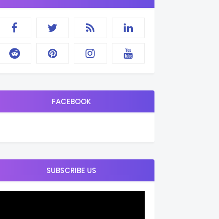
FACEBOOK
SUBSCRIBE US