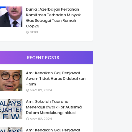
Dunia : Azerbaijan Pertahan
Komitmen Terhadap Minyak,
Gas Sebagai Tuan Rumah
Cop29
01:03
RECENT POSTS
Am : Kenaikan Gaji Penjawat
Awam Tidak Harus Didebatkan
- Sim
MAY 02, 2024
Am : Sekolah Taarana
Menerajui âwalk For Autismâ
Dalam Mendukung Inklusi
MAY 02, 2024
Am : Kenaikan Gaji Penjawat