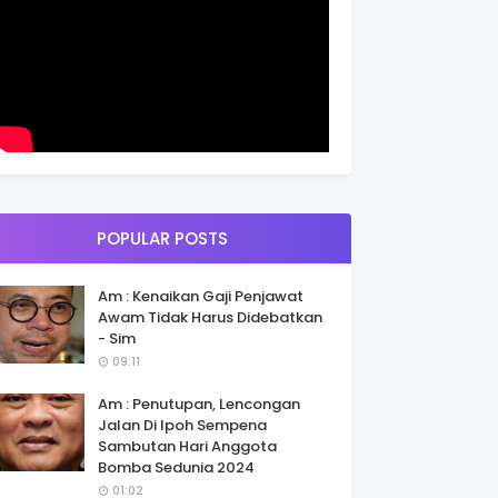
POPULAR POSTS
Am : Kenaikan Gaji Penjawat
Awam Tidak Harus Didebatkan
- Sim
09:11
Am : Penutupan, Lencongan
Jalan Di Ipoh Sempena
Sambutan Hari Anggota
Bomba Sedunia 2024
01:02