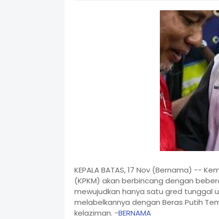
KEPALA BATAS, 17 Nov (Bernama) -- Ke
(KPKM) akan berbincang dengan beber
mewujudkan hanya satu gred tunggal unt
melabelkannya dengan Beras Putih Temp
kelaziman. -
BERNAMA