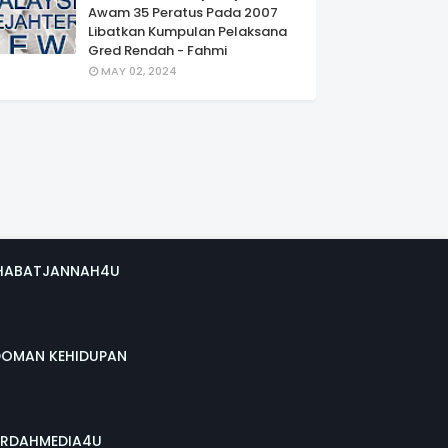
Awam 35 Peratus Pada 2007
Libatkan Kumpulan Pelaksana
Gred Rendah - Fahmi
MAY 02, 2024
HABATJANNAH4U
DOMAN KEHIDUPAN
RDAHMEDIA4U