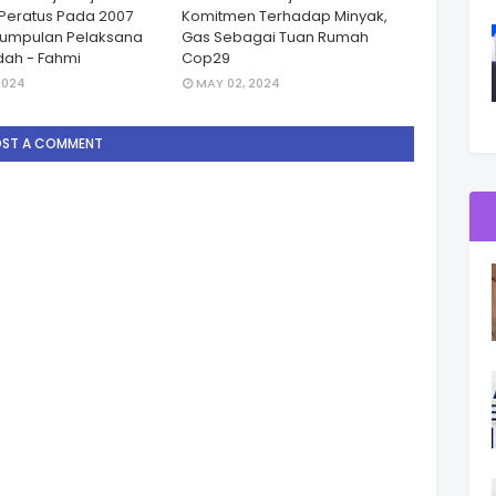
Peratus Pada 2007
Komitmen Terhadap Minyak,
Kumpulan Pelaksana
Gas Sebagai Tuan Rumah
ah - Fahmi
Cop29
2024
MAY 02, 2024
OST A COMMENT