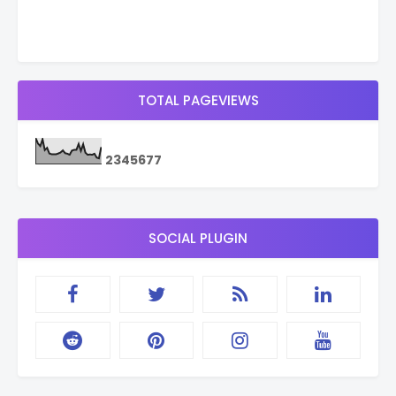
TOTAL PAGEVIEWS
2
3
4
5
6
7
7
SOCIAL PLUGIN