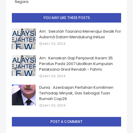
Negara
YOU MAY LIKE THESE POSTS
Am : Sekolah Taarana Menerajui âwalk For
Autismâ Dalam Mendukung Inklusi
MAY 02, 2024
Am : Kenaikan Gaji Penjawat Awam 35
Peratus Pada 2007 Libatkan Kumpulan
Pelaksana Gred Rendah - Fahmi
MAY 02, 2024
Dunia : Azerbaijan Pertahan Komitmen
Terhadap Minyak, Gas Sebagai Tuan
Rumah Cop29
MAY 02, 2024
POST A COMMENT