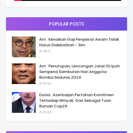
POPULAR POSTS
Am : Kenaikan Gaji Penjawat Awam Tidak
Harus Didebatkan - Sim
09:11
Am : Penutupan, Lencongan Jalan Di Ipoh
Sempena Sambutan Hari Anggota
Bomba Sedunia 2024
01:02
Dunia : Azerbaijan Pertahan Komitmen
Terhadap Minyak, Gas Sebagai Tuan
Rumah Cop29
01:03