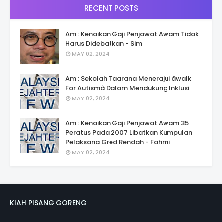
RECENT POSTS
Am : Kenaikan Gaji Penjawat Awam Tidak
Harus Didebatkan - Sim
MAY 02, 2024
Am : Sekolah Taarana Menerajui âwalk
For Autismâ Dalam Mendukung Inklusi
MAY 02, 2024
Am : Kenaikan Gaji Penjawat Awam 35
Peratus Pada 2007 Libatkan Kumpulan
Pelaksana Gred Rendah - Fahmi
MAY 02, 2024
KIAH PISANG GORENG