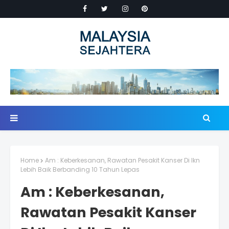
Home
Am : Keberkesanan, Rawatan Pesakit Kanser Di Ikn
Lebih Baik Berbanding 10 Tahun Lepas
Am : Keberkesanan,
Rawatan Pesakit Kanser