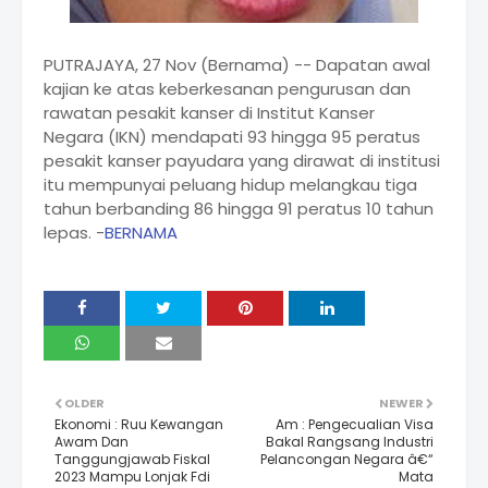
PUTRAJAYA, 27 Nov (Bernama) -- Dapatan awal
kajian ke atas keberkesanan pengurusan dan
rawatan pesakit kanser di Institut Kanser
Negara (IKN) mendapati 93 hingga 95 peratus
pesakit kanser payudara yang dirawat di institusi
itu mempunyai peluang hidup melangkau tiga
tahun berbanding 86 hingga 91 peratus 10 tahun
lepas. -
BERNAMA
OLDER
NEWER
Ekonomi : Ruu Kewangan
Am : Pengecualian Visa
Awam Dan
Bakal Rangsang Industri
Tanggungjawab Fiskal
Pelancongan Negara â€“
2023 Mampu Lonjak Fdi
Mata