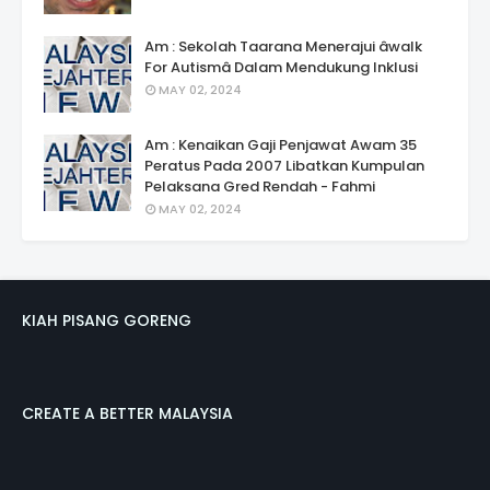
Am : Sekolah Taarana Menerajui âwalk
For Autismâ Dalam Mendukung Inklusi
MAY 02, 2024
Am : Kenaikan Gaji Penjawat Awam 35
Peratus Pada 2007 Libatkan Kumpulan
Pelaksana Gred Rendah - Fahmi
MAY 02, 2024
KIAH PISANG GORENG
CREATE A BETTER MALAYSIA