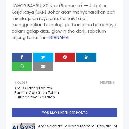
JOHOR BAHRU, 30 Nov (Bernama) -- Jabatan
Kerja Raya (JKR) Johor akan menyenaraikan dan
menilai jalan raya untuk dinaik taraf
menggunakan teknologi garisan jalan bercahaya
dalam gelap atau glow in the dark, sebelum
hujung tahun ini. -
BERNAMA
OLDER
NEWER
Am : Gudang Logistik
Runtuh: Cap Gesa Tubuh
Suruhanjaya Siasatan
YOU MAY LIKE THESE POSTS
Am : Sekolah Taarana Menerajui âwalk For