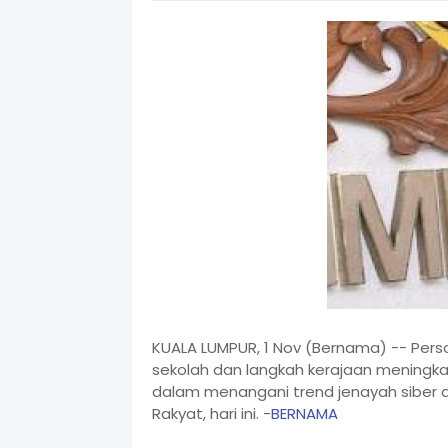
KUALA LUMPUR, 1 Nov (Bernama) -- Pers
sekolah dan langkah kerajaan meningka
dalam menangani trend jenayah siber a
Rakyat, hari ini. -
BERNAMA