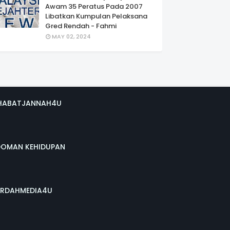
Awam 35 Peratus Pada 2007
Libatkan Kumpulan Pelaksana
Gred Rendah - Fahmi
MAY 02, 2024
HABATJANNAH4U
DOMAN KEHIDUPAN
RDAHMEDIA4U