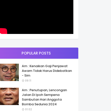
POPULAR POSTS
Am : Kenaikan Gaji Penjawat
Awam Tidak Harus Didebatkan
- Sim
09:11
Am : Penutupan, Lencongan
Jalan Di Ipoh Sempena
Sambutan Hari Anggota
Bomba Sedunia 2024
01:02