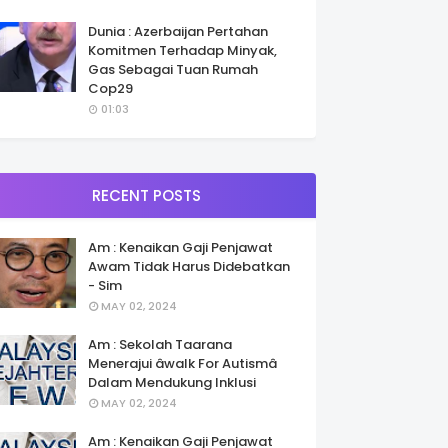
Dunia : Azerbaijan Pertahan
Komitmen Terhadap Minyak,
Gas Sebagai Tuan Rumah
Cop29
01:03
RECENT POSTS
Am : Kenaikan Gaji Penjawat
Awam Tidak Harus Didebatkan
- Sim
MAY 02, 2024
Am : Sekolah Taarana
Menerajui âwalk For Autismâ
Dalam Mendukung Inklusi
MAY 02, 2024
Am : Kenaikan Gaji Penjawat