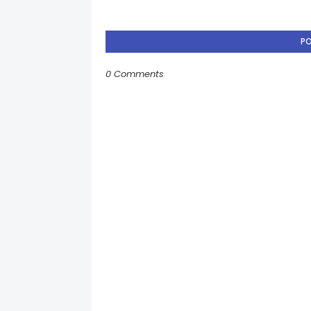
P
0 Comments