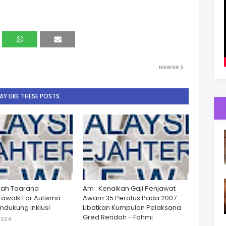
NEWER
Y LIKE THESE POSTS
lah Taarana
Am : Kenaikan Gaji Penjawat
walk For Autismâ
Awam 35 Peratus Pada 2007
dukung Inklusi
Libatkan Kumpulan Pelaksana
Gred Rendah - Fahmi
2024