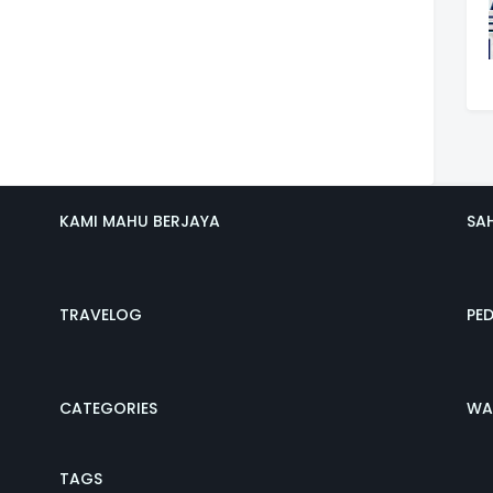
KAMI MAHU BERJAYA
SA
TRAVELOG
PE
CATEGORIES
WA
TAGS