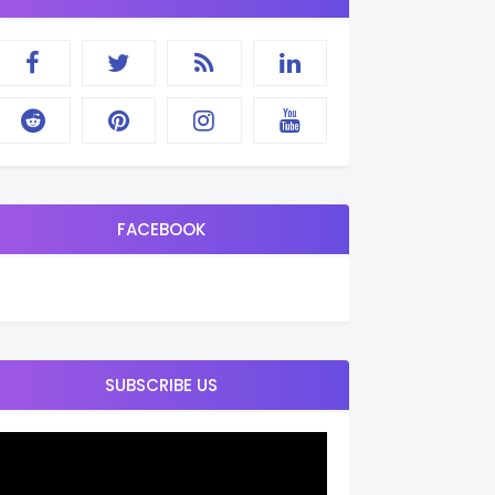
FACEBOOK
SUBSCRIBE US