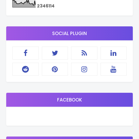
2
3
4
6
1
1
4
SOCIAL PLUGIN
FACEBOOK