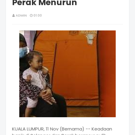
Perak Menurun
ADMIN
01:00
KUALA LUMPUR, 11 Nov (Bernama) -- Keadaan