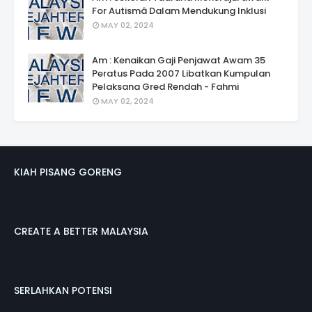
For Autismâ Dalam Mendukung Inklusi
MAY 02, 2024
Am : Kenaikan Gaji Penjawat Awam 35
Peratus Pada 2007 Libatkan Kumpulan
Pelaksana Gred Rendah - Fahmi
MAY 02, 2024
KIAH PISANG GORENG
CREATE A BETTER MALAYSIA
SERLAHKAN POTENSI