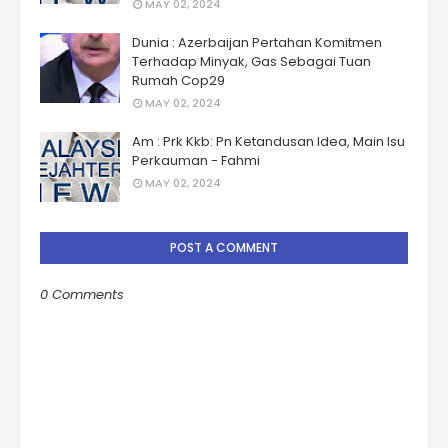
MAY 02, 2024
Dunia : Azerbaijan Pertahan Komitmen
Terhadap Minyak, Gas Sebagai Tuan
Rumah Cop29
MAY 02, 2024
Am : Prk Kkb: Pn Ketandusan Idea, Main Isu
Perkauman - Fahmi
MAY 02, 2024
POST A COMMENT
0 Comments