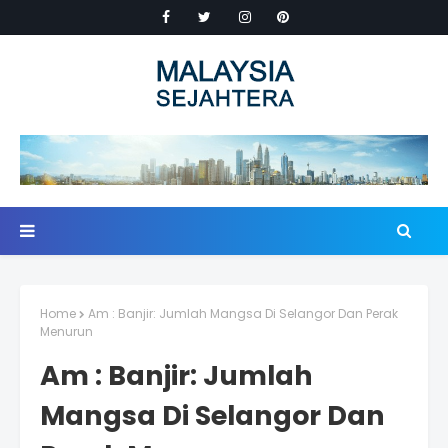
Home
Am : Banjir: Jumlah Mangsa Di Selangor Dan Perak
Menurun
Am : Banjir: Jumlah
Mangsa Di Selangor Dan