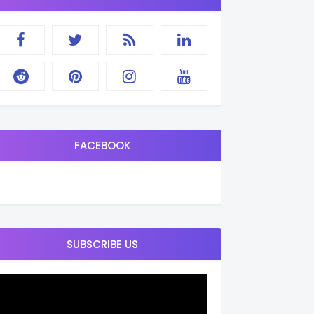
FACEBOOK
SUBSCRIBE US