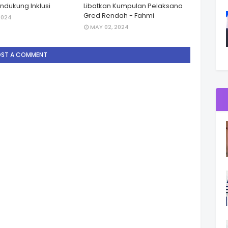
dukung Inklusi
Libatkan Kumpulan Pelaksana
Gred Rendah - Fahmi
2024
MAY 02, 2024
OST A COMMENT