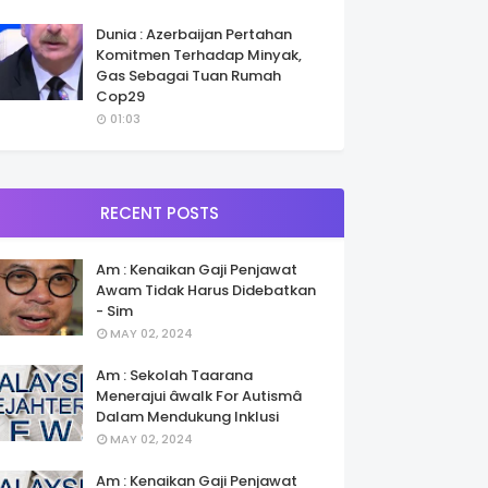
Dunia : Azerbaijan Pertahan
Komitmen Terhadap Minyak,
Gas Sebagai Tuan Rumah
Cop29
01:03
RECENT POSTS
Am : Kenaikan Gaji Penjawat
Awam Tidak Harus Didebatkan
- Sim
MAY 02, 2024
Am : Sekolah Taarana
Menerajui âwalk For Autismâ
Dalam Mendukung Inklusi
MAY 02, 2024
Am : Kenaikan Gaji Penjawat