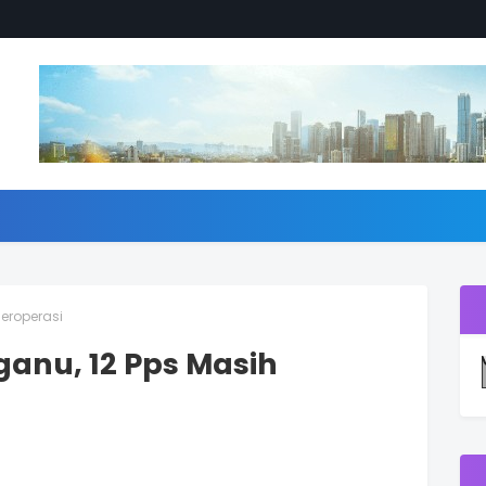
Beroperasi
gganu, 12 Pps Masih