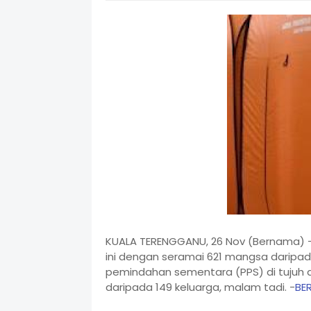
KUALA TERENGGANU, 26 Nov (Bernama) --
ini dengan seramai 621 mangsa daripad
pemindahan sementara (PPS) di tujuh 
daripada 149 keluarga, malam tadi. -
BE