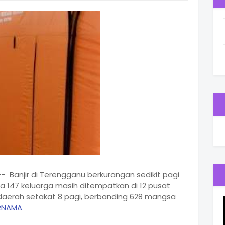
 Banjir di Terengganu berkurangan sedikit pagi
a 147 keluarga masih ditempatkan di 12 pusat
daerah setakat 8 pagi, berbanding 628 mangsa
RNAMA