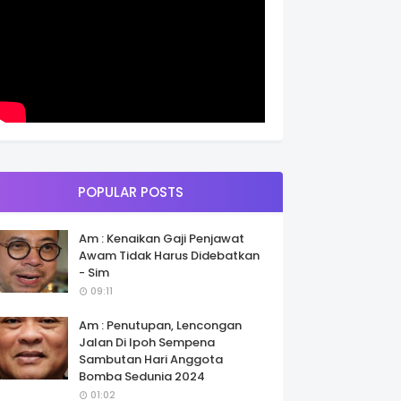
POPULAR POSTS
Am : Kenaikan Gaji Penjawat
Awam Tidak Harus Didebatkan
- Sim
09:11
Am : Penutupan, Lencongan
Jalan Di Ipoh Sempena
Sambutan Hari Anggota
Bomba Sedunia 2024
01:02