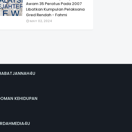
Awam 35 Peratus Pada 2007
Libatkan Kumpulan Pelaksana
Gred Rendah - Fahmi
MAY 02, 2024
HABATJANNAH4U
DOMAN KEHIDUPAN
RDAHMEDIA4U