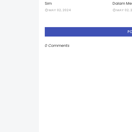
Sim
Dalam Men
MAY 02, 2024
MAY 02, 
P
0 Comments