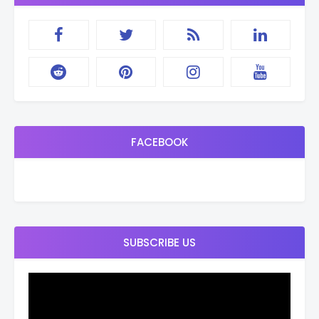
FACEBOOK
SUBSCRIBE US