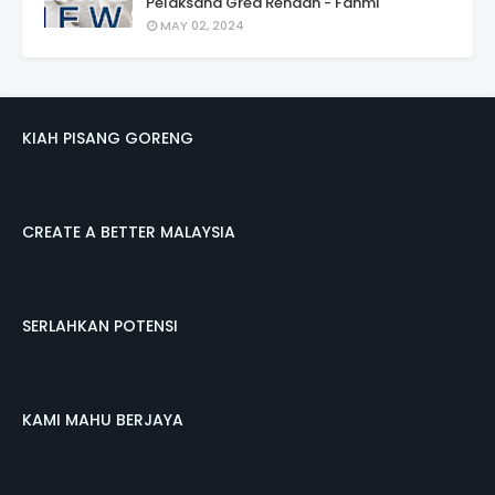
Pelaksana Gred Rendah - Fahmi
MAY 02, 2024
KIAH PISANG GORENG
CREATE A BETTER MALAYSIA
SERLAHKAN POTENSI
KAMI MAHU BERJAYA