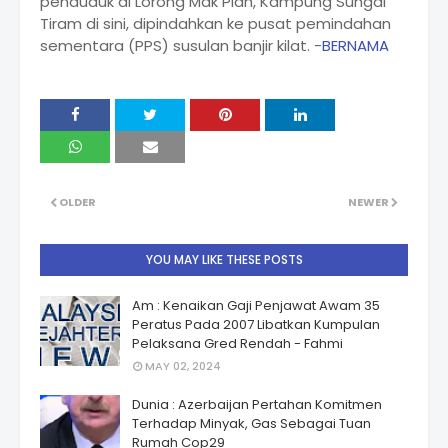
penduduk di Lorong Mak Piah, Kampung Sungai
Tiram di sini, dipindahkan ke pusat pemindahan
sementara (PPS) susulan banjir kilat. -
BERNAMA
OLDER
NEWER
YOU MAY LIKE THESE POSTS
Am : Kenaikan Gaji Penjawat Awam 35
Peratus Pada 2007 Libatkan Kumpulan
Pelaksana Gred Rendah - Fahmi
MAY 02, 2024
Dunia : Azerbaijan Pertahan Komitmen
Terhadap Minyak, Gas Sebagai Tuan
Rumah Cop29