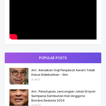
POPULAR POSTS
Am : Kenaikan Gaji Penjawat Awam Tidak
Harus Didebatkan - Sim
09:11
Am : Penutupan, Lencongan Jalan Di Ipoh
Sempena Sambutan Hari Anggota
Bomba Sedunia 2024
01:02