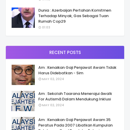
Dunia : Azerbaijan Pertahan Komitmen
Terhadap Minyak, Gas Sebagai Tuan
Rumah Cop29
01:03
RECENT POSTS
Am : Kenaikan Gaji Penjawat Awam Tidak
Harus Didebatkan - Sim
MAY 02, 2024
Am : Sekolah Taarana Menerajui âwalk
For Autismâ Dalam Mendukung Inklusi
MAY 02, 2024
Am : Kenaikan Gaji Penjawat Awam 35
Peratus Pada 2007 Libatkan Kumpulan