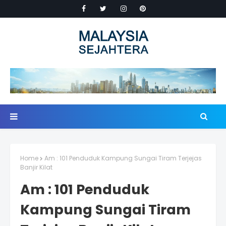
Home
Am : 101 Penduduk Kampung Sungai Tiram Terjejas
Banjir Kilat
Am : 101 Penduduk
Kampung Sungai Tiram