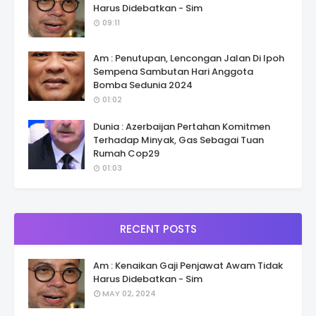
Harus Didebatkan - Sim
09:11
Am : Penutupan, Lencongan Jalan Di Ipoh
Sempena Sambutan Hari Anggota
Bomba Sedunia 2024
01:02
Dunia : Azerbaijan Pertahan Komitmen
Terhadap Minyak, Gas Sebagai Tuan
Rumah Cop29
01:03
RECENT POSTS
Am : Kenaikan Gaji Penjawat Awam Tidak
Harus Didebatkan - Sim
MAY 02, 2024