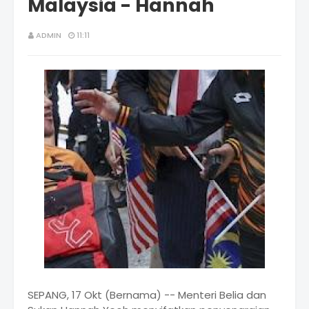
Malaysia - Hannah
ADMIN
11:11
SEPANG, 17 Okt (Bernama) -- Menteri Belia dan