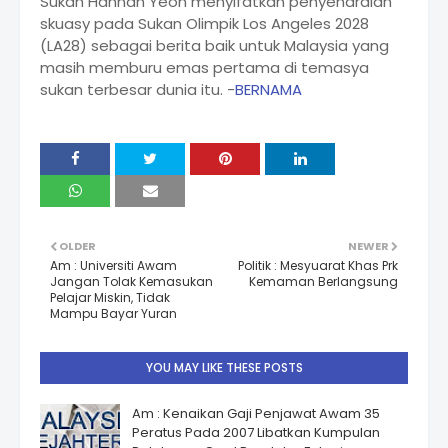
Sukan Hannah Yeoh menyifatkan penyenaraian
skuasy pada Sukan Olimpik Los Angeles 2028
(LA28) sebagai berita baik untuk Malaysia yang
masih memburu emas pertama di temasya
sukan terbesar dunia itu. -
BERNAMA
OLDER
NEWER
Am : Universiti Awam
Politik : Mesyuarat Khas Prk
Jangan Tolak Kemasukan
Kemaman Berlangsung
Pelajar Miskin, Tidak
Mampu Bayar Yuran
YOU MAY LIKE THESE POSTS
Am : Kenaikan Gaji Penjawat Awam 35
Peratus Pada 2007 Libatkan Kumpulan