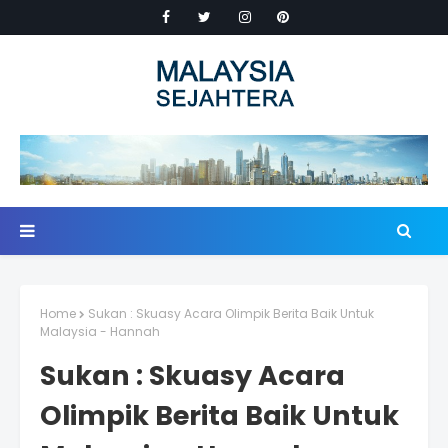
Home
Sukan : Skuasy Acara Olimpik Berita Baik Untuk
Malaysia - Hannah
Sukan : Skuasy Acara
Olimpik Berita Baik Untuk