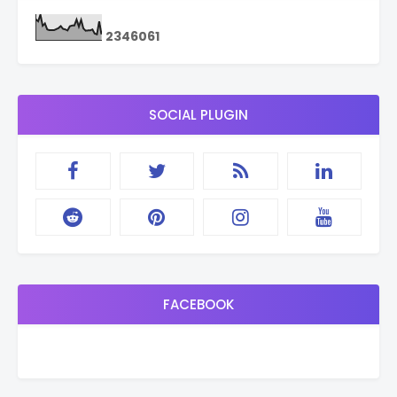
2
3
4
6
0
6
1
SOCIAL PLUGIN
FACEBOOK