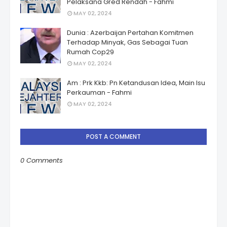
Pelaksana Gred Rendah - Fahmi
MAY 02, 2024
Dunia : Azerbaijan Pertahan Komitmen
Terhadap Minyak, Gas Sebagai Tuan
Rumah Cop29
MAY 02, 2024
Am : Prk Kkb: Pn Ketandusan Idea, Main Isu
Perkauman - Fahmi
MAY 02, 2024
POST A COMMENT
0 Comments