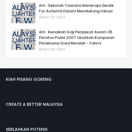
Am : Sekolah Taarana Menerajui âwalk
For Autismâ Dalam Mendukung Inklusi
MAY 02, 2024
Am : Kenaikan Gaji Penjawat Awam 35
Peratus Pada 2007 Libatkan Kumpulan
Pelaksana Gred Rendah - Fahmi
MAY 02, 2024
KIAH PISANG GORENG
CREATE A BETTER MALAYSIA
SERLAHKAN POTENSI