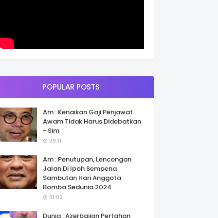
POPULAR POSTS
Am : Kenaikan Gaji Penjawat
Awam Tidak Harus Didebatkan
- Sim
09:11
Am : Penutupan, Lencongan
Jalan Di Ipoh Sempena
Sambutan Hari Anggota
Bomba Sedunia 2024
01:02
Dunia : Azerbaijan Pertahan