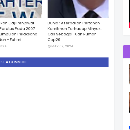
ikan Gaji Penjawat
Dunia : Azerbaijan Pertahan
Peratus Pada 2007
Komitmen Terhadap Minyak,
Kumpulan Pelaksana
Gas Sebagai Tuan Rumah
ah - Fahmi
Cop29
2024
MAY 02, 2024
OST A COMMENT