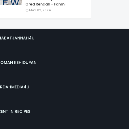
Gred Rendah - Fahmi
MAY 02, 2024
HABATJANNAH4U
DOMAN KEHIDUPAN
RDAHMEDIA4U
ENT IN RECIPES