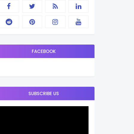
FACEBOOK
SUBSCRIBE US