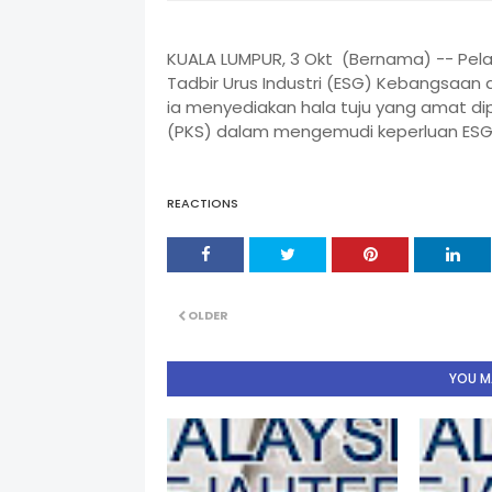
KUALA LUMPUR, 3 Okt (Bernama) -- Pelan
Tadbir Urus Industri (ESG) Kebangsaan
ia menyediakan hala tuju yang amat di
(PKS) dalam mengemudi keperluan ESG.
REACTIONS
OLDER
YOU MA