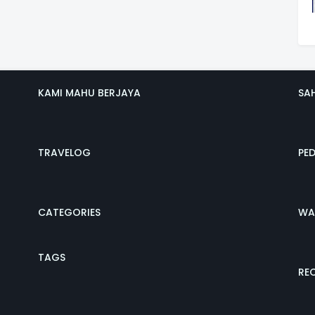
KAMI MAHU BERJAYA
SA
TRAVELOG
PE
CATEGORIES
WA
TAGS
REC