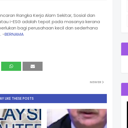
caran Rangka Kerja Alam Sekitar, Sosial dan
 atau i-ESG adalah tepat pada masanya kerana
perlukan bagi perusahaan kecil dan sederhana
 -
BERNAMA
NEWER
Y LIKE THESE POSTS