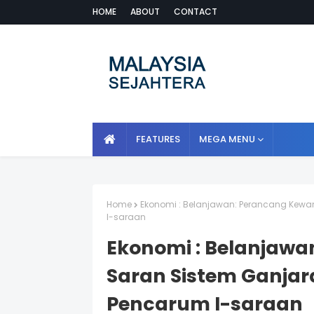
HOME
ABOUT
CONTACT
FEATURES
MEGA MENU
Home
Ekonomi : Belanjawan: Perancang Kewa
I-saraan
Ekonomi : Belanjaw
Saran Sistem Ganjar
Pencarum I-saraan