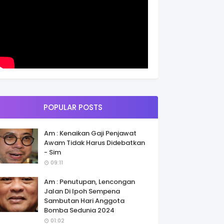
POPULAR POSTS
Am : Kenaikan Gaji Penjawat
Awam Tidak Harus Didebatkan
- Sim
09:11
Am : Penutupan, Lencongan
Jalan Di Ipoh Sempena
Sambutan Hari Anggota
Bomba Sedunia 2024
01:02