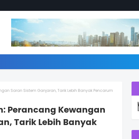
ngan Saran Sistem Ganjaran, Tarik Lebih Banyak Pencarum
an: Perancang Kewangan
an, Tarik Lebih Banyak