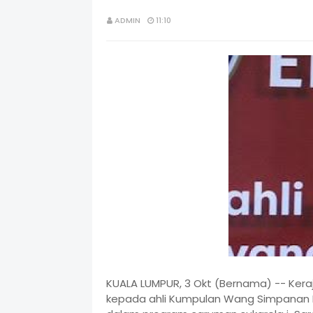
ADMIN
11:10
KUALA LUMPUR, 3 Okt (Bernama) -- Ker
kepada ahli Kumpulan Wang Simpanan 