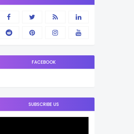
FACEBOOK
SUBSCRIBE US