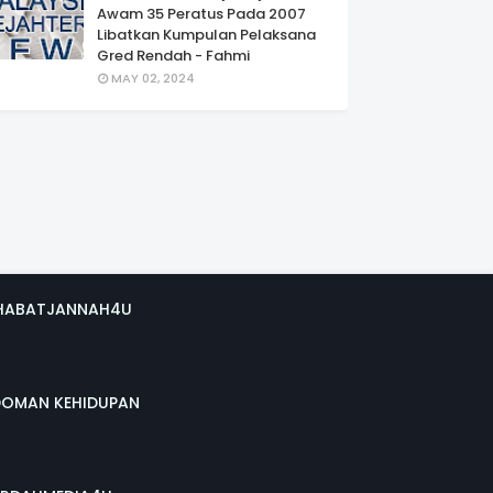
Awam 35 Peratus Pada 2007
Libatkan Kumpulan Pelaksana
Gred Rendah - Fahmi
MAY 02, 2024
HABATJANNAH4U
DOMAN KEHIDUPAN