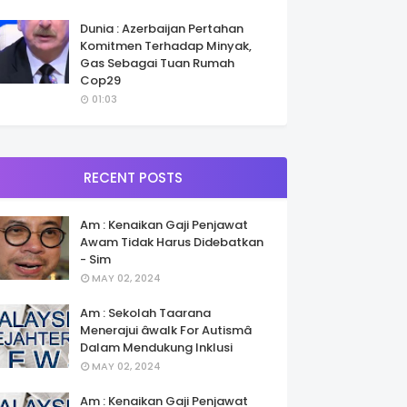
Dunia : Azerbaijan Pertahan
Komitmen Terhadap Minyak,
Gas Sebagai Tuan Rumah
Cop29
01:03
RECENT POSTS
Am : Kenaikan Gaji Penjawat
Awam Tidak Harus Didebatkan
- Sim
MAY 02, 2024
Am : Sekolah Taarana
Menerajui âwalk For Autismâ
Dalam Mendukung Inklusi
MAY 02, 2024
Am : Kenaikan Gaji Penjawat