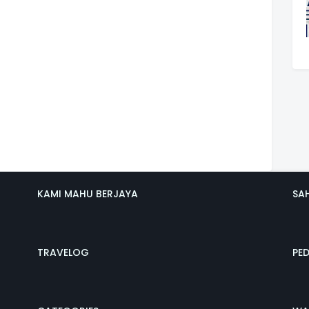
KAMI MAHU BERJAYA
SA
TRAVELOG
PE