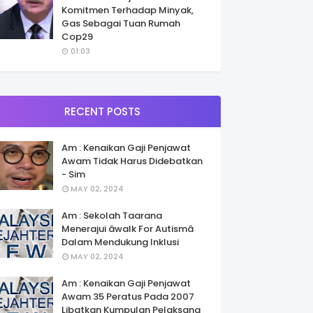
Komitmen Terhadap Minyak,
Gas Sebagai Tuan Rumah
Cop29
01:03
RECENT POSTS
Am : Kenaikan Gaji Penjawat
Awam Tidak Harus Didebatkan
- Sim
MAY 02, 2024
Am : Sekolah Taarana
Menerajui âwalk For Autismâ
Dalam Mendukung Inklusi
MAY 02, 2024
Am : Kenaikan Gaji Penjawat
Awam 35 Peratus Pada 2007
Libatkan Kumpulan Pelaksana