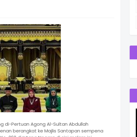
g di-Pertuan Agong Al-Sultan Abdullah
erkenan berangkat ke Majlis Santapan sempena