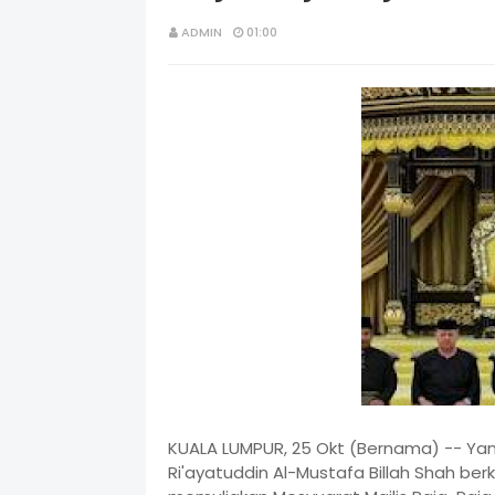
ADMIN
01:00
KUALA LUMPUR, 25 Okt (Bernama) -- Yan
Ri'ayatuddin Al-Mustafa Billah Shah b