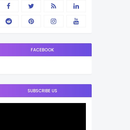
FACEBOOK
SUBSCRIBE US