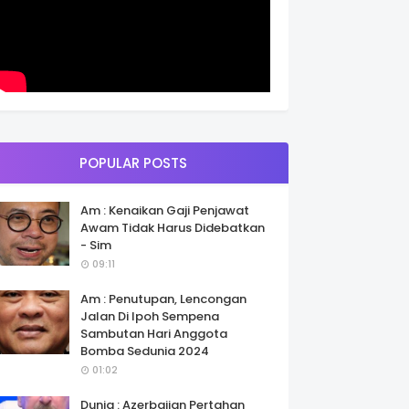
POPULAR POSTS
Am : Kenaikan Gaji Penjawat
Awam Tidak Harus Didebatkan
- Sim
09:11
Am : Penutupan, Lencongan
Jalan Di Ipoh Sempena
Sambutan Hari Anggota
Bomba Sedunia 2024
01:02
Dunia : Azerbaijan Pertahan