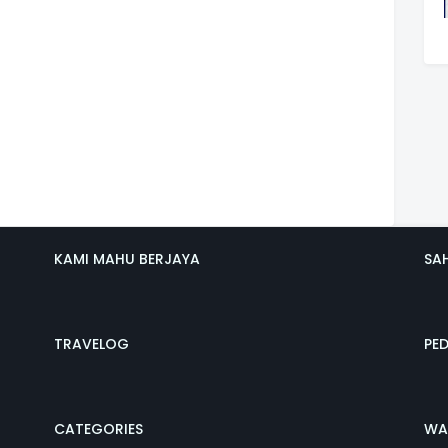
KAMI MAHU BERJAYA
SA
TRAVELOG
PE
CATEGORIES
WA