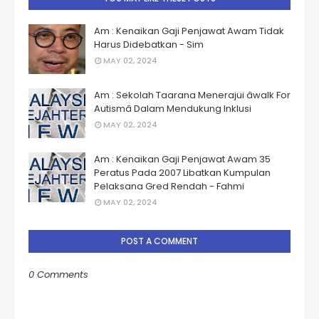
Am : Kenaikan Gaji Penjawat Awam Tidak
Harus Didebatkan - Sim
MAY 02, 2024
Am : Sekolah Taarana Menerajui âwalk For
Autismâ Dalam Mendukung Inklusi
MAY 02, 2024
Am : Kenaikan Gaji Penjawat Awam 35
Peratus Pada 2007 Libatkan Kumpulan
Pelaksana Gred Rendah - Fahmi
MAY 02, 2024
POST A COMMENT
0 Comments