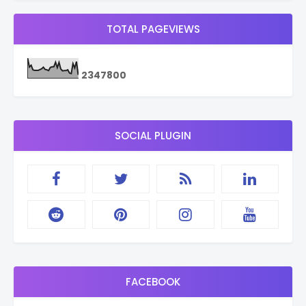
TOTAL PAGEVIEWS
2
3
4
7
8
0
0
SOCIAL PLUGIN
FACEBOOK