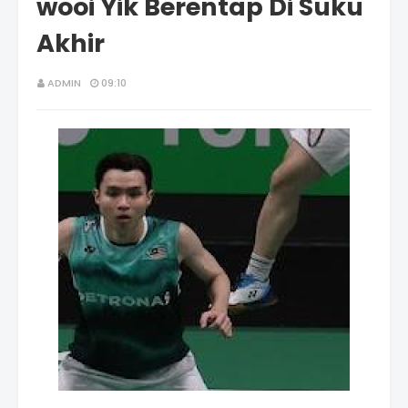
wooi Yik Berentap Di Suku
Akhir
ADMIN
09:10