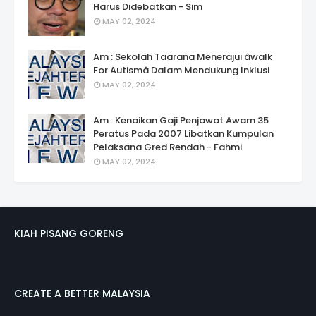
Harus Didebatkan - Sim
MAY 02, 2024
Am : Sekolah Taarana Menerajui âwalk
For Autismâ Dalam Mendukung Inklusi
MAY 02, 2024
Am : Kenaikan Gaji Penjawat Awam 35
Peratus Pada 2007 Libatkan Kumpulan
Pelaksana Gred Rendah - Fahmi
MAY 02, 2024
KIAH PISANG GORENG
CREATE A BETTER MALAYSIA