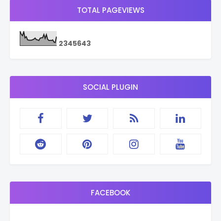
TOTAL PAGEVIEWS
2
3
4
5
6
4
3
SOCIAL PLUGIN
FACEBOOK