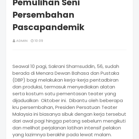
Pemulihan Seni
Persembahan
Pascapandemik
ADMIN
10:09
Seawal 10 pagi, Sakrani Shamsuddin, 56, sudah
berada di Menara Dewan Bahasa dan Pustaka
(DBP) bagi melakukan kerja-kerja pentadbiran
dan produksi, termasuk menyediakan alatan
serta kostum satu pementasan teater yang
dijadualkan Oktober ini. Dibantu oleh beberapa
kru persembahan, Presiden Persatuan Teater
Malaysia ini biasanya sibuk dengan kerja tersebut
dari awal pagi hingga petang sebelum mengikuti
dan melihat perjalanan latihan intensif pelakon
yang lazimnya berakhir pada lewat malam.