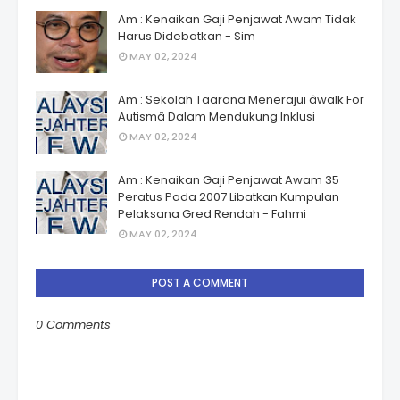
Am : Kenaikan Gaji Penjawat Awam Tidak
Harus Didebatkan - Sim
MAY 02, 2024
Am : Sekolah Taarana Menerajui âwalk For
Autismâ Dalam Mendukung Inklusi
MAY 02, 2024
Am : Kenaikan Gaji Penjawat Awam 35
Peratus Pada 2007 Libatkan Kumpulan
Pelaksana Gred Rendah - Fahmi
MAY 02, 2024
POST A COMMENT
0 Comments