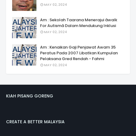
MAY 02, 2024
Am : Sekolah Taarana Menerajui âwalk
For Autismâ Dalam Mendukung Inklusi
MAY 02, 2024
Am : Kenaikan Gaji Penjawat Awam 35
Peratus Pada 2007 Libatkan Kumpulan
Pelaksana Gred Rendah - Fahmi
MAY 02, 2024
KIAH PISANG GORENG
CREATE A BETTER MALAYSIA