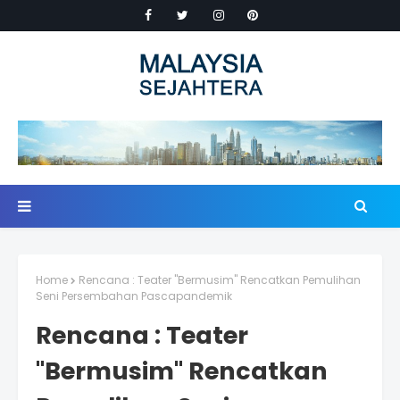
Home
Rencana : Teater "Bermusim" Rencatkan Pemulihan
Seni Persembahan Pascapandemik
Rencana : Teater
"Bermusim" Rencatkan