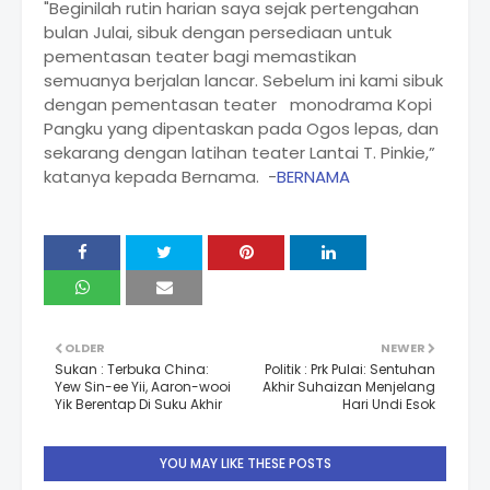
"Beginilah rutin harian saya sejak pertengahan
bulan Julai, sibuk dengan persediaan untuk
pementasan teater bagi memastikan
semuanya berjalan lancar. Sebelum ini kami sibuk
dengan pementasan teater monodrama Kopi
Pangku yang dipentaskan pada Ogos lepas, dan
sekarang dengan latihan teater Lantai T. Pinkie,”
katanya kepada Bernama. -
BERNAMA
OLDER
NEWER
Sukan : Terbuka China:
Politik : Prk Pulai: Sentuhan
Yew Sin-ee Yii, Aaron-wooi
Akhir Suhaizan Menjelang
Yik Berentap Di Suku Akhir
Hari Undi Esok
YOU MAY LIKE THESE POSTS