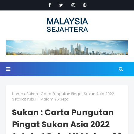
Home
Sukan : Carta Pungutan Pingat Sukan Asia 2022
Setakat Pukul 11 Malam 26 Sept
Sukan : Carta Pungutan
Pingat Sukan Asia 2022