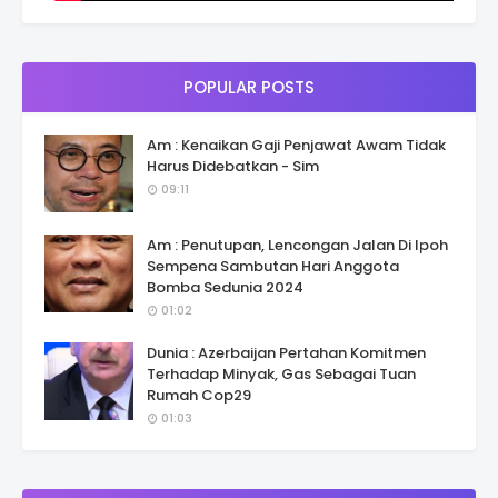
POPULAR POSTS
Am : Kenaikan Gaji Penjawat Awam Tidak
Harus Didebatkan - Sim
09:11
Am : Penutupan, Lencongan Jalan Di Ipoh
Sempena Sambutan Hari Anggota
Bomba Sedunia 2024
01:02
Dunia : Azerbaijan Pertahan Komitmen
Terhadap Minyak, Gas Sebagai Tuan
Rumah Cop29
01:03