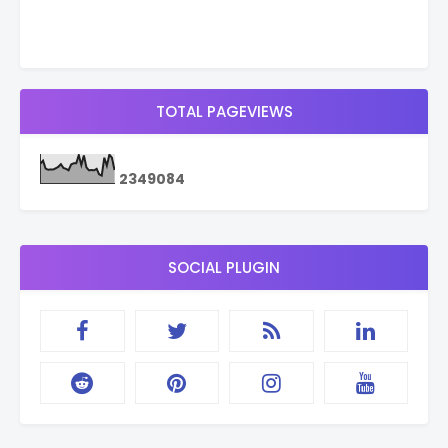
TOTAL PAGEVIEWS
2
3
4
9
0
8
4
SOCIAL PLUGIN