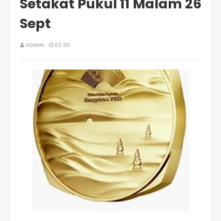
Setakat Pukul 11 Malam 26
Sept
ADMIN
02:00