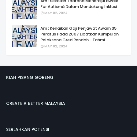
Am : Sekolah Taarana Menerajui âwalk
For Autismâ Dalam Mendukung Inklusi
MAY 02, 2024
Am : Kenaikan Gaji Penjawat Awam 35
Peratus Pada 2007 Libatkan Kumpulan
Pelaksana Gred Rendah - Fahmi
MAY 02, 2024
KIAH PISANG GORENG
CREATE A BETTER MALAYSIA
SERLAHKAN POTENSI