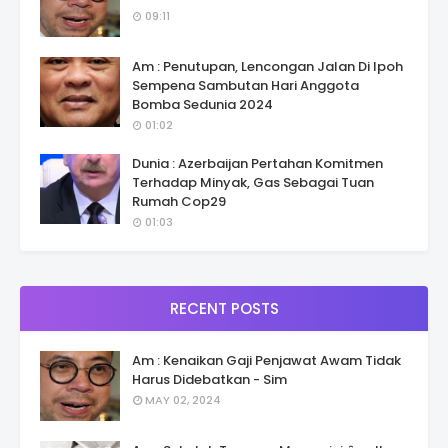
09:11
Am : Penutupan, Lencongan Jalan Di Ipoh
Sempena Sambutan Hari Anggota
Bomba Sedunia 2024
01:02
Dunia : Azerbaijan Pertahan Komitmen
Terhadap Minyak, Gas Sebagai Tuan
Rumah Cop29
01:03
RECENT POSTS
Am : Kenaikan Gaji Penjawat Awam Tidak
Harus Didebatkan - Sim
MAY 02, 2024