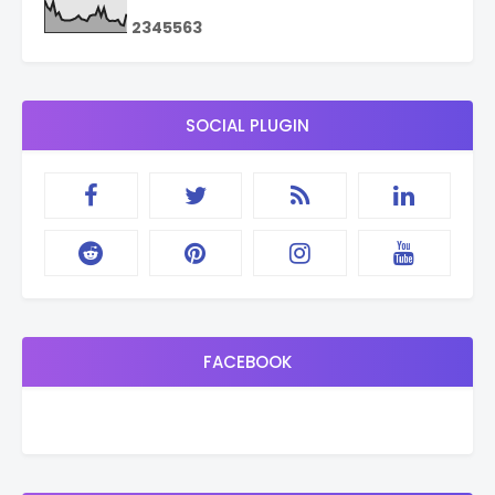
2
3
4
5
5
6
3
SOCIAL PLUGIN
FACEBOOK