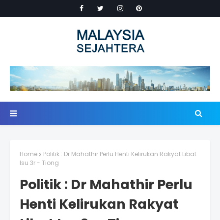
Home
Politik : Dr Mahathir Perlu Henti Kelirukan Rakyat Libat
Isu 3r - Tiong
Politik : Dr Mahathir Perlu
Henti Kelirukan Rakyat