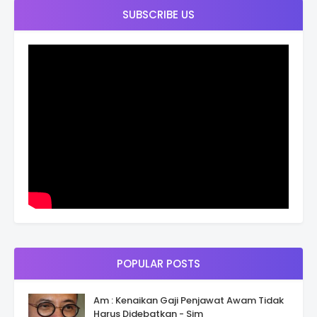
SUBSCRIBE US
POPULAR POSTS
Am : Kenaikan Gaji Penjawat Awam Tidak
Harus Didebatkan - Sim