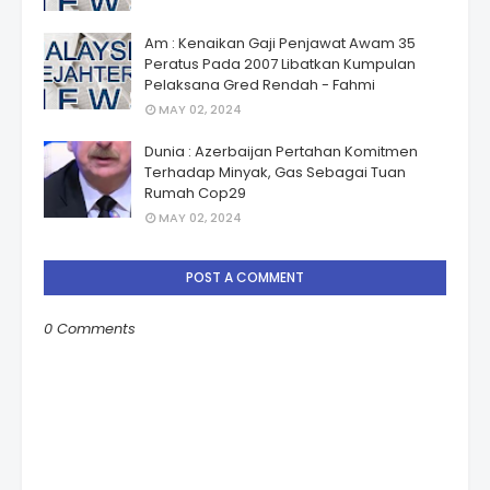
Am : Kenaikan Gaji Penjawat Awam 35
Peratus Pada 2007 Libatkan Kumpulan
Pelaksana Gred Rendah - Fahmi
MAY 02, 2024
Dunia : Azerbaijan Pertahan Komitmen
Terhadap Minyak, Gas Sebagai Tuan
Rumah Cop29
MAY 02, 2024
POST A COMMENT
0 Comments